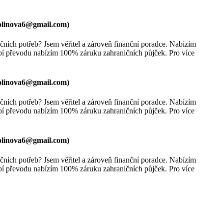
olinova6@gmail.com
)
ních potřeb? Jsem věřitel a zároveň finanční poradce. Nabízím
bí převodu nabízím 100% záruku zahraničních půjček. Pro více
olinova6@gmail.com
)
ních potřeb? Jsem věřitel a zároveň finanční poradce. Nabízím
bí převodu nabízím 100% záruku zahraničních půjček. Pro více
olinova6@gmail.com
)
ních potřeb? Jsem věřitel a zároveň finanční poradce. Nabízím
bí převodu nabízím 100% záruku zahraničních půjček. Pro více