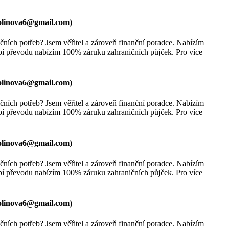
olinova6@gmail.com
)
ních potřeb? Jsem věřitel a zároveň finanční poradce. Nabízím
bí převodu nabízím 100% záruku zahraničních půjček. Pro více
olinova6@gmail.com
)
ních potřeb? Jsem věřitel a zároveň finanční poradce. Nabízím
bí převodu nabízím 100% záruku zahraničních půjček. Pro více
olinova6@gmail.com
)
ních potřeb? Jsem věřitel a zároveň finanční poradce. Nabízím
bí převodu nabízím 100% záruku zahraničních půjček. Pro více
olinova6@gmail.com
)
ních potřeb? Jsem věřitel a zároveň finanční poradce. Nabízím