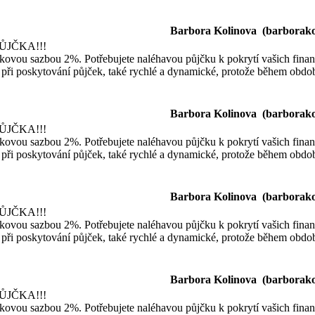
Barbora Kolinova (
barborak
ŮJČKA!!!
kovou sazbou 2%. Potřebujete naléhavou půjčku k pokrytí vašich finanč
při poskytování půjček, také rychlé a dynamické, protože během obdo
Barbora Kolinova (
barborak
ŮJČKA!!!
kovou sazbou 2%. Potřebujete naléhavou půjčku k pokrytí vašich finanč
při poskytování půjček, také rychlé a dynamické, protože během obdo
Barbora Kolinova (
barborak
ŮJČKA!!!
kovou sazbou 2%. Potřebujete naléhavou půjčku k pokrytí vašich finanč
při poskytování půjček, také rychlé a dynamické, protože během obdo
Barbora Kolinova (
barborak
ŮJČKA!!!
kovou sazbou 2%. Potřebujete naléhavou půjčku k pokrytí vašich finanč