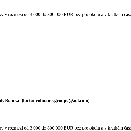
tky v rozmezí od 3 000 do 800 000 EUR bez protokolu a v krátkém čas
nk Bianka (
fortuneofinancegroupe@aol.com
)
tky v rozmezí od 3 000 do 800 000 EUR bez protokolu a v krátkém čas