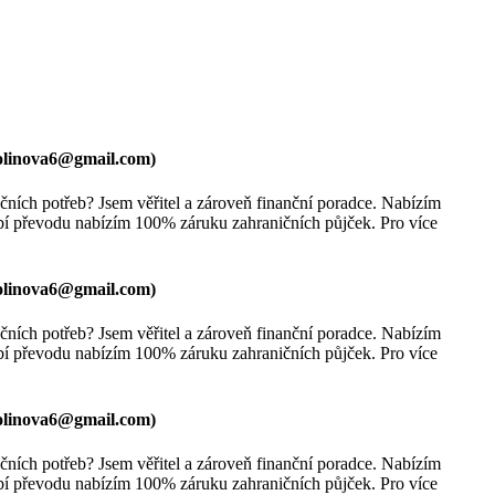
olinova6@gmail.com
)
ních potřeb? Jsem věřitel a zároveň finanční poradce. Nabízím
bí převodu nabízím 100% záruku zahraničních půjček. Pro více
olinova6@gmail.com
)
ních potřeb? Jsem věřitel a zároveň finanční poradce. Nabízím
bí převodu nabízím 100% záruku zahraničních půjček. Pro více
olinova6@gmail.com
)
ních potřeb? Jsem věřitel a zároveň finanční poradce. Nabízím
bí převodu nabízím 100% záruku zahraničních půjček. Pro více