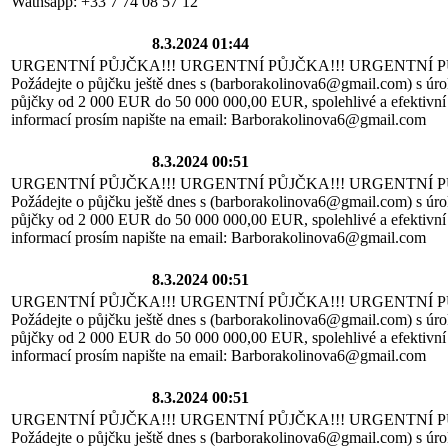
Wathsapp: +33 7 74 08 57 12
8.3.2024 01:44
URGENTNÍ PŮJČKA!!! URGENTNÍ PŮJČKA!!! URGENTNÍ P
Požádejte o půjčku ještě dnes s (barborakolinova6@gmail.com) s úro
půjčky od 2 000 EUR do 50 000 000,00 EUR, spolehlivé a efektivní 
informací prosím napište na email: Barborakolinova6@gmail.com
8.3.2024 00:51
URGENTNÍ PŮJČKA!!! URGENTNÍ PŮJČKA!!! URGENTNÍ P
Požádejte o půjčku ještě dnes s (barborakolinova6@gmail.com) s úro
půjčky od 2 000 EUR do 50 000 000,00 EUR, spolehlivé a efektivní 
informací prosím napište na email: Barborakolinova6@gmail.com
8.3.2024 00:51
URGENTNÍ PŮJČKA!!! URGENTNÍ PŮJČKA!!! URGENTNÍ P
Požádejte o půjčku ještě dnes s (barborakolinova6@gmail.com) s úro
půjčky od 2 000 EUR do 50 000 000,00 EUR, spolehlivé a efektivní 
informací prosím napište na email: Barborakolinova6@gmail.com
8.3.2024 00:51
URGENTNÍ PŮJČKA!!! URGENTNÍ PŮJČKA!!! URGENTNÍ P
Požádejte o půjčku ještě dnes s (barborakolinova6@gmail.com) s úro