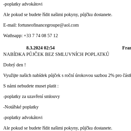
-poplatky advokátovi
Ale pokud se budete řídit našimi pokyny, půjčku dostanete.
E-mail: fortuneofinancegroupe@aol.com
Wathsapp: +33 7 74 08 57 12
8.3.2024 02:54
Fra
NABÍDKA PŮJČEK BEZ SMLUVNÍCH POPLATKŮ
Dobrý den !
Využijte našich nabídek půjček s roční úrokovou sazbou 2% pro čás
S námi nebudete muset platit :
-poplatky za uzavření smlouvy
-Notářské poplatky
-poplatky advokátovi
Ale pokud se budete řídit našimi pokyny, půjčku dostanete.