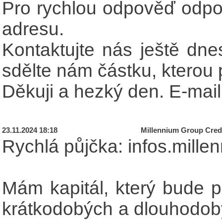
Pro rychlou odpověď odpo
adresu.
Kontaktujte nás ještě dnes
sdělte nám částku, kterou 
Děkuji a hezký den. E-mai
23.11.2024 18:18
Millennium Group Credi
Rychlá půjčka: infos.mill
Mám kapitál, který bude p
krátkodobých a dlouhodob