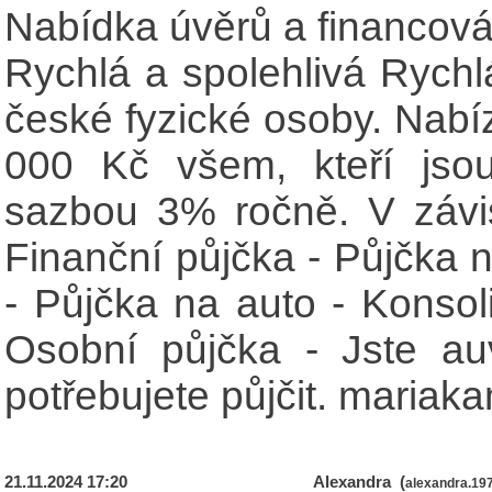
Nabídka úvěrů a financová
Rychlá a spolehlivá Rychlá
české fyzické osoby. Nabí
000 Kč všem, kteří jso
sazbou 3% ročně. V závis
Finanční půjčka - Půjčka n
- Půjčka na auto - Konsol
Osobní půjčka - Jste auv
potřebujete půjčit. mari
21.11.2024 17:20
Alexandra (
alexandra.1