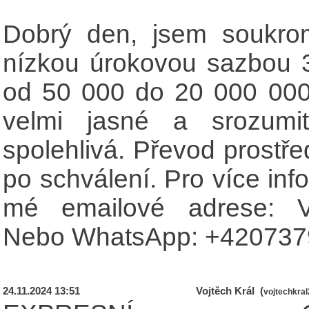
Dobrý den, jsem soukrom
nízkou úrokovou sazbou 
od 50 000 do 20 000 000
velmi jasné a srozumi
spolehlivá. Převod prost
po schválení. Pro více inf
mé emailové adrese:
Nebo WhatsApp: +420737
24.11.2024 13:51
Vojtěch Král (
vojtechkra