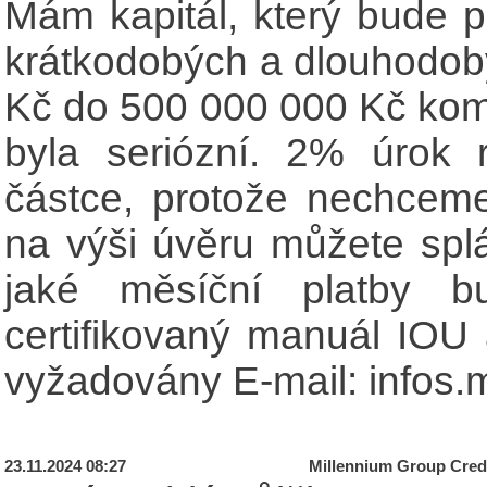
Mám kapitál, který bude p
krátkodobých a dlouhodob
Kč do 500 000 000 Kč komu
byla seriózní. 2% úrok 
částce, protože nechceme
na výši úvěru můžete splá
jaké měsíční platby bu
certifikovaný manuál IOU
vyžadovány E-mail: infos.
23.11.2024 08:27
Millennium Group Credi