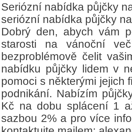
Seriózní nabídka půjčky n
seriózní nabídka půjčky na
Dobrý den, abych vám po
starosti na vánoční ve
bezproblémově čelit vaš
nabídku půjčky lidem v ne
pomoci s některými jejich 
podnikání. Nabízím půjč
Kč na dobu splácení 1 a
sazbou 2% a pro více inf
kontaktujte mailem: alex