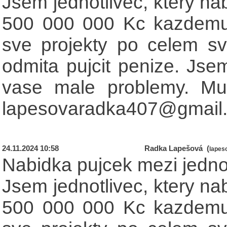
Jsem jednotlivec, ktery na
500 000 000 Kc kazdemu,
sve projekty po celem sv
odmita pujcit penize. Jse
vase male problemy. Mu
lapesovaradka407@gmail
24.11.2024 10:58
Radka Lapešová (
lapes
Nabidka pujcek mezi jednot
Jsem jednotlivec, ktery na
500 000 000 Kc kazdemu,