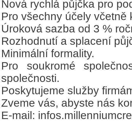
Nová rychlá půjčka pro po
Pro všechny účely včetně 
Úroková sazba od 3 % roč
Rozhodnutí a splacení půjč
Minimální formality.
Pro soukromé společnost
společnosti.
Poskytujeme služby firmám
Zveme vás, abyste nás kon
E-mail: infos.millenniumc