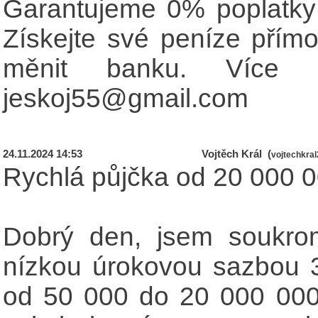
Garantujeme 0% poplatky 
Získejte své peníze přímo
měnit banku. Více in
jeskoj55@gmail.com
24.11.2024 14:53
Vojtěch Král (
vojtechkra
Rychlá půjčka od 20 000 0
Dobrý den, jsem soukrom
nízkou úrokovou sazbou 
od 50 000 do 20 000 000