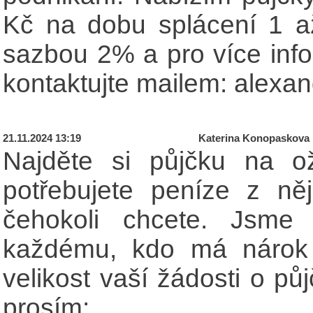
Kč na dobu splácení 1 a
sazbou 2% a pro více inf
kontaktujte mailem: alex
21.11.2024 13:19
Katerina Konopaskova
Najděte si půjčku na o
potřebujete peníze z n
čehokoli chcete. Jsme 
každému, kdo má nárok 
velikost vaší žádosti o pů
prosím: