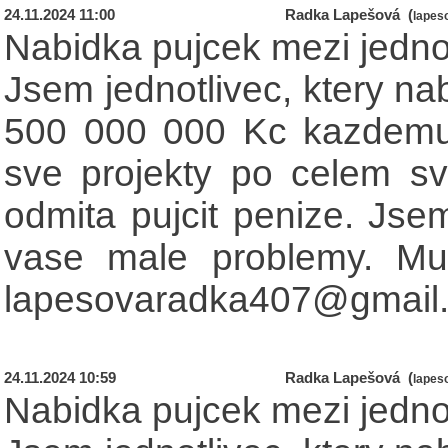
24.11.2024 11:00
Radka Lapešová (
lapes
Nabidka pujcek mezi jednot
Jsem jednotlivec, ktery na
500 000 000 Kc kazdemu,
sve projekty po celem sv
odmita pujcit penize. Jse
vase male problemy. Mu
lapesovaradka407@gmail
24.11.2024 10:59
Radka Lapešová (
lapes
Nabidka pujcek mezi jednot