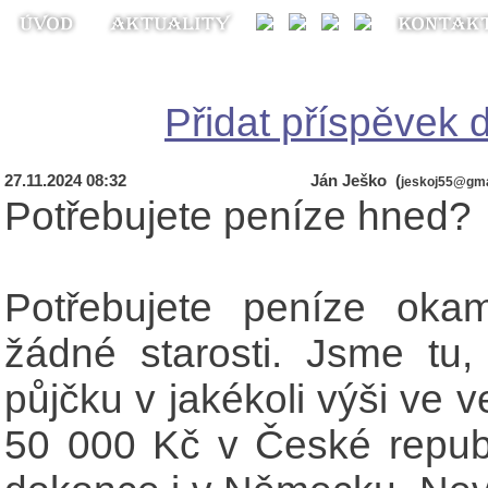
Přidat příspěvek d
27.11.2024 08:32
Ján Ješko (
jeskoj55@gma
Potřebujete peníze hned?
Potřebujete peníze oka
žádné starosti. Jsme tu
půjčku v jakékoli výši ve 
50 000 Kč v České republ