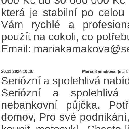
000 Kč do 30 000 000 Kč 
která je stabilní po celou
Vám rychlé a profesion
použít na cokoli, co potřeb
Email: mariakamakova@s
26.11.2024 10:18
Maria Kamakova (
mari
Seriózní a spolehlivá nabí
Seriózní a spolehlivá
nebankovní půjčka. Potř
domov, Pro své podnikání, 