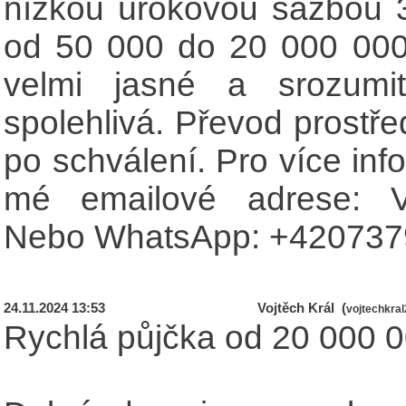
nízkou úrokovou sazbou 
od 50 000 do 20 000 000
velmi jasné a srozumi
spolehlivá. Převod prost
po schválení. Pro více inf
mé emailové adrese:
Nebo WhatsApp: +420737
24.11.2024 13:53
Vojtěch Král (
vojtechkra
Rychlá půjčka od 20 000 0