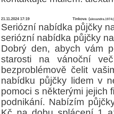
21.11.2024 17:19
Tinkova (
alexandra.1974
Seriózní nabídka půjčky n
seriózní nabídka půjčky na
Dobrý den, abych vám po
starosti na vánoční ve
bezproblémově čelit vaš
nabídku půjčky lidem v ne
pomoci s některými jejich 
podnikání. Nabízím půjč
Kč na dobu splácení 1 a