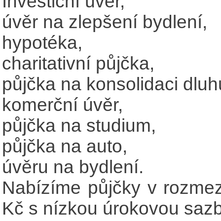
Investiční úvěr,
úvěr na zlepšení bydlení,
hypotéka,
charitativní půjčka,
půjčka na konsolidaci dluh
komerční úvěr,
půjčka na studium,
půjčka na auto,
úvěru na bydlení.
Nabízíme půjčky v rozme
Kč s nízkou úrokovou saz