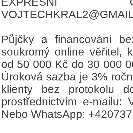
EXPRESNÍ O
VOJTECHKRAL2@GMAI
Půjčky a financování be
soukromý online věřitel, 
od 50 000 Kč do 30 000 
Úroková sazba je 3% ročně
klienty bez protokolu 
prostřednictvím e-mai
Nebo WhatsApp: +420737