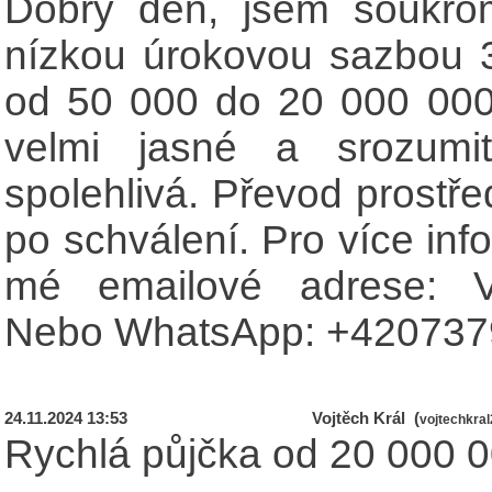
Dobrý den, jsem soukrom
nízkou úrokovou sazbou 
od 50 000 do 20 000 000
velmi jasné a srozumi
spolehlivá. Převod prost
po schválení. Pro více inf
mé emailové adrese:
Nebo WhatsApp: +420737
24.11.2024 13:53
Vojtěch Král (
vojtechkra
Rychlá půjčka od 20 000 0