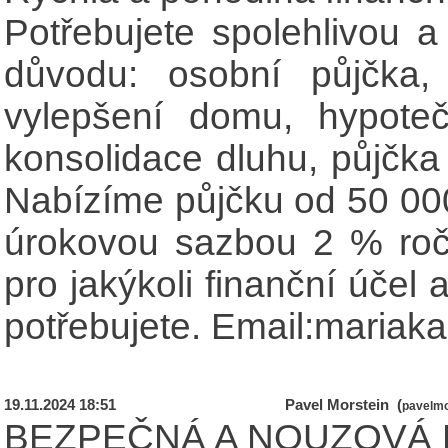
Potřebujete spolehlivou a
důvodu: osobní půjčka, 
vylepšení domu, hypotečn
konsolidace dluhu, půjčka 
Nabízíme půjčku od 50 00
úrokovou sazbou 2 % ročn
pro jakýkoli finanční účel
potřebujete. Email:mari
19.11.2024 18:51
Pavel Morstein (
pavelm
BEZPEČNÁ A NOUZOVÁ