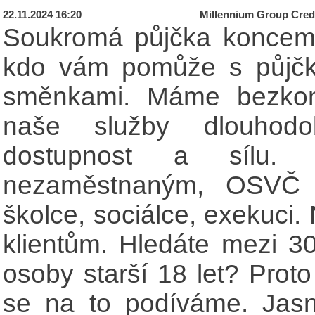
22.11.2024 16:20
Millennium Group Credi
Soukromá půjčka koncem 
kdo vám pomůže s půjčka
směnkami. Máme bezkon
naše služby dlouhod
dostupnost a sílu. 
nezaměstnaným, OSVČ i
školce, sociálce, exekuci.
klientům. Hledáte mezi 
osoby starší 18 let? Prot
se na to podíváme. Jas