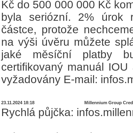
Kč do 500 000 000 Kč komu
byla seriózní. 2% úrok 
částce, protože nechceme
na výši úvěru můžete splá
jaké měsíční platby bu
certifikovaný manuál IOU
vyžadovány E-mail: infos.
23.11.2024 18:18
Millennium Group Credi
Rychlá půjčka: infos.mill