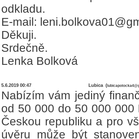
odkladu.
E-mail: leni.bolkova01@g
Děkuji.
Srdečně.
Lenka Bolková
5.6.2019 00:47
Lubica (
lubicapotocka4@
Nabízím vám jediný finanč
od 50 000 do 50 000 000 K
Českou republiku a pro vš
úvěru může být stanove