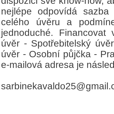
dispozici své know-how, a
nejlépe odpovídá sazba
celého úvěru a podmíne
jednoduché. Financovat 
úvěr - Spotřebitelský úvěr
úvěr - Osobní půjčka - Pr
e-mailová adresa je následu
sarbinekavaldo25@gmail