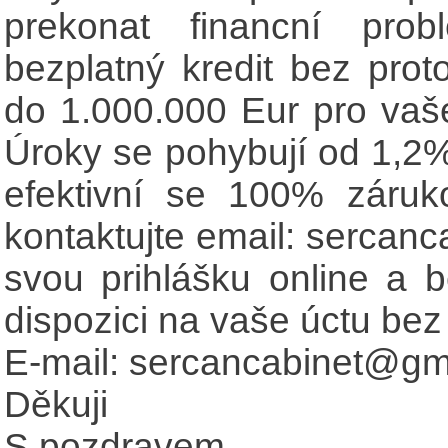
prekonat financní prob
bezplatný kredit bez pro
do 1.000.000 Eur pro vaš
Úroky se pohybují od 1,2%
efektivní se 100% záruk
kontaktujte email: sercanc
svou prihlášku online a 
dispozici na vaše úctu bez
E-mail: sercancabinet@gm
Děkuji
S pozdravem.