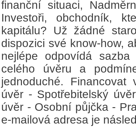
finanční situaci, Nadměr
Investoři, obchodník, kt
kapitálu? Už žádné star
dispozici své know-how, a
nejlépe odpovídá sazba
celého úvěru a podmíne
jednoduché. Financovat 
úvěr - Spotřebitelský úvěr
úvěr - Osobní půjčka - Pr
e-mailová adresa je následu