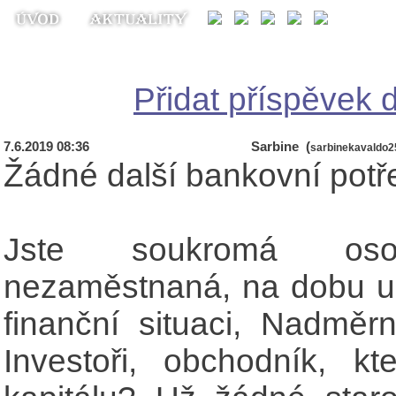
Přidat příspěvek d
7.6.2019 08:36
Sarbine (
sarbinekavaldo
Žádné další bankovní potře
Jste soukromá os
nezaměstnaná, na dobu ur
finanční situaci, Nadměr
Investoři, obchodník, kt