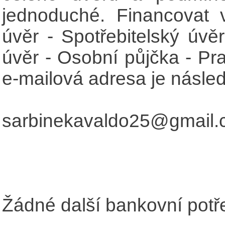
jednoduché. Financovat 
úvěr - Spotřebitelský úvěr
úvěr - Osobní půjčka - Pr
e-mailová adresa je následu
sarbinekavaldo25@gmail
Žádné další bankovní potře