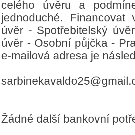
celého úvěru a podmíne
jednoduché. Financovat 
úvěr - Spotřebitelský úvěr
úvěr - Osobní půjčka - Pr
e-mailová adresa je následu
sarbinekavaldo25@gmail
Žádné další bankovní potře