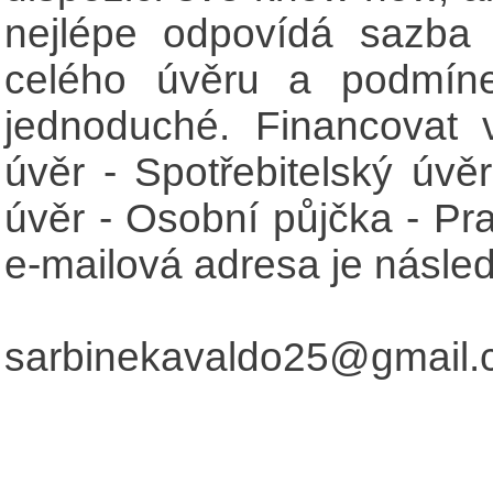
nejlépe odpovídá sazba
celého úvěru a podmíne
jednoduché. Financovat 
úvěr - Spotřebitelský úvěr
úvěr - Osobní půjčka - Pr
e-mailová adresa je následu
sarbinekavaldo25@gmail