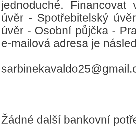
jednoduché. Financovat 
úvěr - Spotřebitelský úvěr
úvěr - Osobní půjčka - Pr
e-mailová adresa je následu
sarbinekavaldo25@gmail
Žádné další bankovní potře