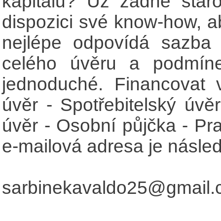
kapitálu? Už žádné star
dispozici své know-how, a
nejlépe odpovídá sazba
celého úvěru a podmíne
jednoduché. Financovat 
úvěr - Spotřebitelský úvěr
úvěr - Osobní půjčka - Pr
e-mailová adresa je následu
sarbinekavaldo25@gmail