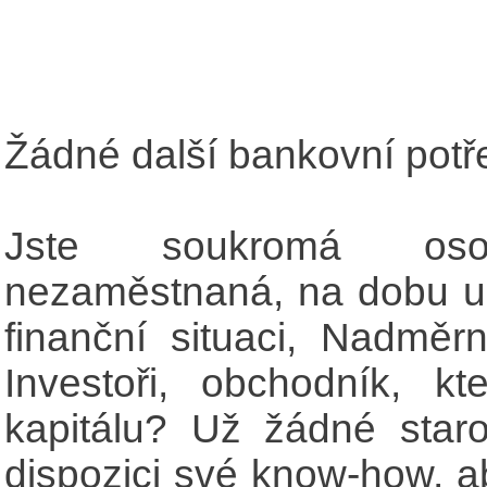
Žádné další bankovní potře
Jste soukromá os
nezaměstnaná, na dobu ur
finanční situaci, Nadměr
Investoři, obchodník, kt
kapitálu? Už žádné star
dispozici své know-how, a