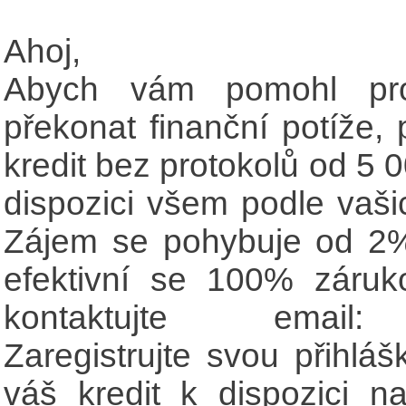
Ahoj,
Abych vám pomohl prop
překonat finanční potíže, 
kredit bez protokolů od 5 
dispozici všem podle vaš
Zájem se pohybuje od 2%
efektivní se 100% záruk
kontaktujte email: l
Zaregistrujte svou přihlá
váš kredit k dispozici 