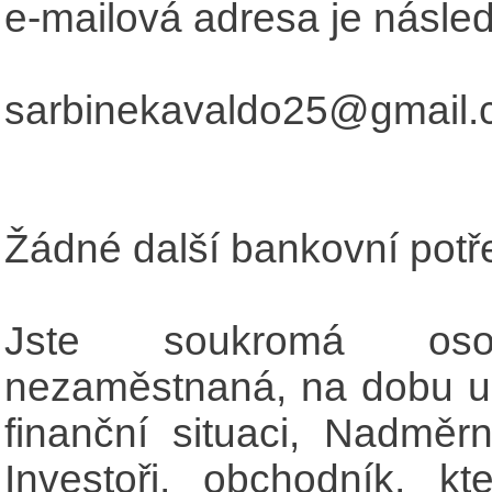
e-mailová adresa je následu
sarbinekavaldo25@gmail
Žádné další bankovní potře
Jste soukromá os
nezaměstnaná, na dobu ur
finanční situaci, Nadměr
Investoři, obchodník, kt