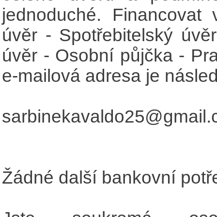
jednoduché. Financovat 
úvěr - Spotřebitelský úvěr
úvěr - Osobní půjčka - Pr
e-mailová adresa je následu
sarbinekavaldo25@gmail
Žádné další bankovní potře