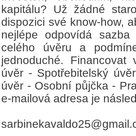
kapitálu? Už žádné star
dispozici své know-how, a
nejlépe odpovídá sazba
celého úvěru a podmíne
jednoduché. Financovat 
úvěr - Spotřebitelský úvěr
úvěr - Osobní půjčka - Pr
e-mailová adresa je následu
sarbinekavaldo25@gmail