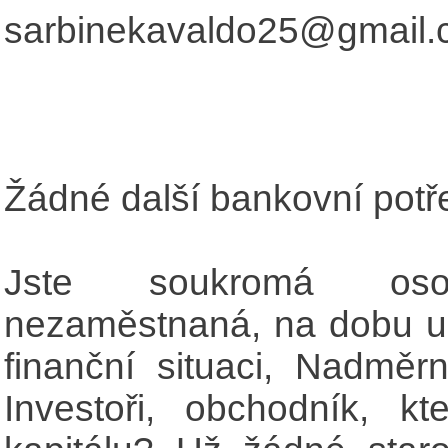
sarbinekavaldo25@gmail
Žádné další bankovní potře
Jste soukromá os
nezaměstnaná, na dobu ur
finanční situaci, Nadměr
Investoři, obchodník, kt