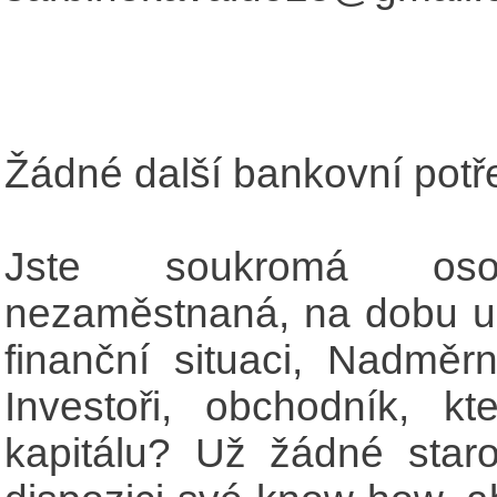
Žádné další bankovní potře
Jste soukromá os
nezaměstnaná, na dobu ur
finanční situaci, Nadměr
Investoři, obchodník, kt
kapitálu? Už žádné star