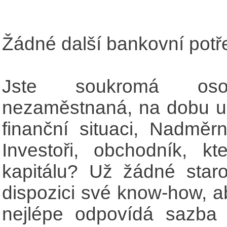
Žádné další bankovní potře
Jste soukromá os
nezaměstnaná, na dobu ur
finanční situaci, Nadměr
Investoři, obchodník, kt
kapitálu? Už žádné star
dispozici své know-how, a
nejlépe odpovídá sazba