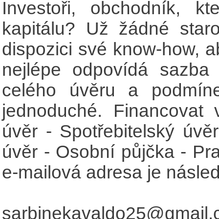
Investoři, obchodník, kt
kapitálu? Už žádné star
dispozici své know-how, a
nejlépe odpovídá sazba
celého úvěru a podmíne
jednoduché. Financovat 
úvěr - Spotřebitelský úvěr
úvěr - Osobní půjčka - Pr
e-mailová adresa je následu
sarbinekavaldo25@gmail