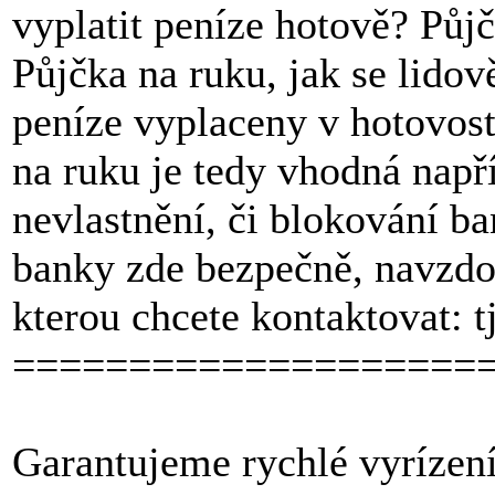
vyplatit peníze hotově? Půjč
Půjčka na ruku, jak se lidově
peníze vyplaceny v hotovost
na ruku je tedy vhodná napří
nevlastnění, či blokování b
banky zde bezpečně, navzdor
kterou chcete kontaktovat:
====================
Garantujeme rychlé vyrízení 