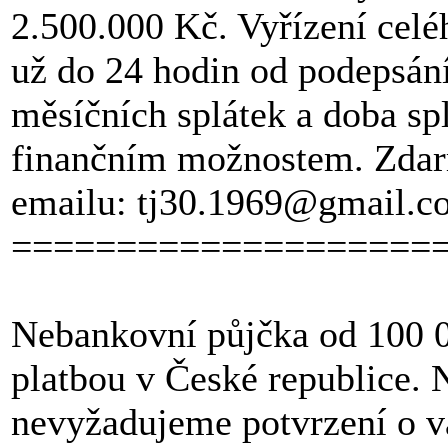
2.500.000 Kč. Vyřízení celé
už do 24 hodin od podepsán
měsíčních splátek a doba spl
finančním možnostem. Zdar
emailu: tj30.1969@gmail.c
====================
Nebankovní půjčka od 100 0
platbou v České republice
nevyžadujeme potvrzení o 