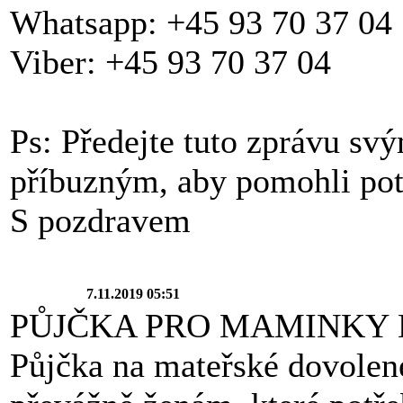
Whatsapp: +45 93 70 37 04
Viber: +45 93 70 37 04
Ps: Předejte tuto zprávu sv
příbuzným, aby pomohli po
S pozdravem
7.11.2019 05:51
PŮJČKA PRO MAMINKY 
Půjčka na mateřské dovolen