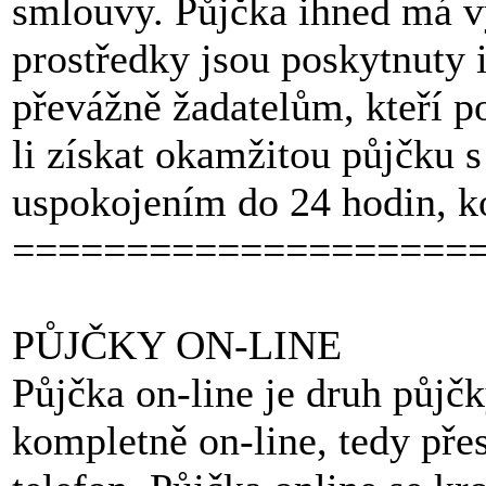
smlouvy. Půjčka ihned má vý
prostředky jsou poskytnuty 
převážně žadatelům, kteří p
li získat okamžitou půjčku 
uspokojením do 24 hodin, k
====================
PŮJČKY ON-LINE
Půjčka on-line je druh půjčky
kompletně on-line, tedy pře