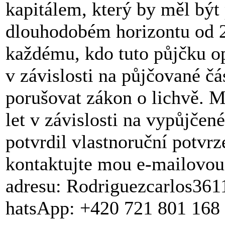
kapitálem, který by měl být
dlouhodobém horizontu od 
každému, kdo tuto půjčku o
v závislosti na půjčované čá
porušovat zákon o lichvě. 
let v závislosti na vypůjčen
potvrdil vlastnoruční potvrz
kontaktujte mou e-mailovou
adresu: Rodriguezcarlos3
hatsApp: +420 721 801 168