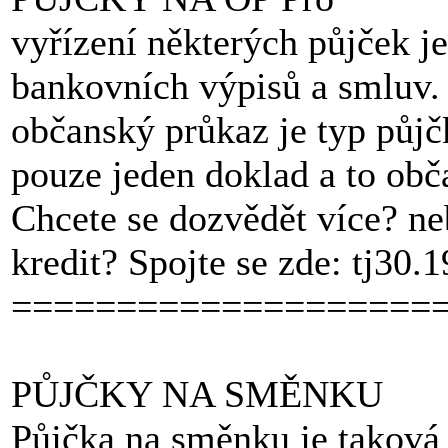
vyřízení některých půjček je
bankovních výpisů a smluv. 
občanský průkaz je typ půjč
pouze jeden doklad a to obč
Chcete se dozvědět více? ne
kredit? Spojte se zde: tj3
====================
PŮJČKY NA SMĚNKU
Půjčka na směnku je taková 