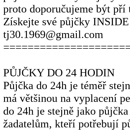
proto doporučujeme být pří 
Získejte své půjčky INSIDE 
tj30.1969@gmail.com
====================
PŮJČKY DO 24 HODIN
Půjčka do 24h je téměř stej
má většinou na vyplacení pe
do 24h je stejně jako půjčk
žadatelům, kteří potřebují p