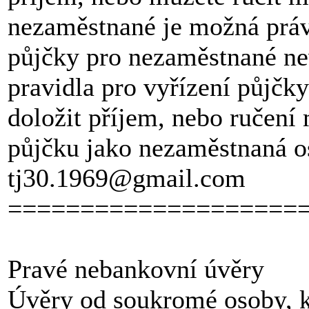
nezaměstnané je možná právě
půjčky pro nezaměstnané ne
pravidla pro vyřízení půjčk
doložit příjem, nebo ručení
půjčku jako nezaměstnaná o
tj30.1969@gmail.com
====================
Pravé nebankovní úvěry
Úvěry od soukromé osoby, k