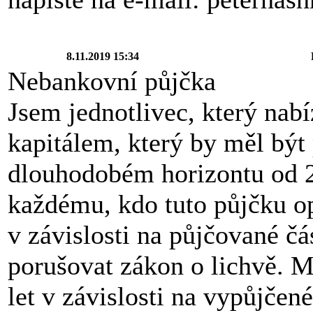
8.11.2019 15:34
Nebankovní půjčka
Jsem jednotlivec, který nabí
kapitálem, který by měl být
dlouhodobém horizontu od 
každému, kdo tuto půjčku o
v závislosti na půjčované čá
porušovat zákon o lichvě. 
let v závislosti na vypůjčen