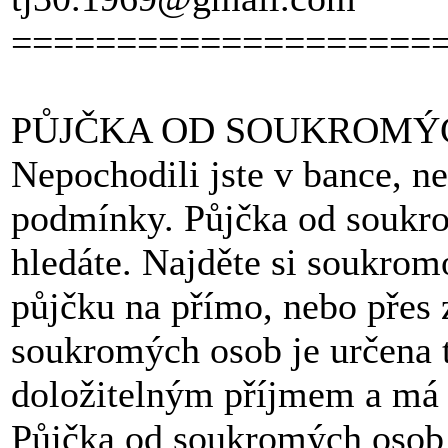
====================
PŮJČKA OD SOUKROMÝ
Nepochodili jste v bance, 
podmínky. Půjčka od soukro
hledáte. Najděte si soukrom
půjčku na přímo, nebo přes 
soukromých osob je určena t
doložitelným příjmem a má
Půjčka od soukromých osob j