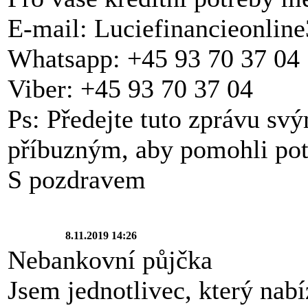
E-mail: Luciefinancieonli
Whatsapp: +45 93 70 37 04
Viber: +45 93 70 37 04
Ps: Předejte tuto zprávu sv
příbuzným, aby pomohli po
S pozdravem
8.11.2019 14:26
Nebankovní půjčka
Jsem jednotlivec, který nabí