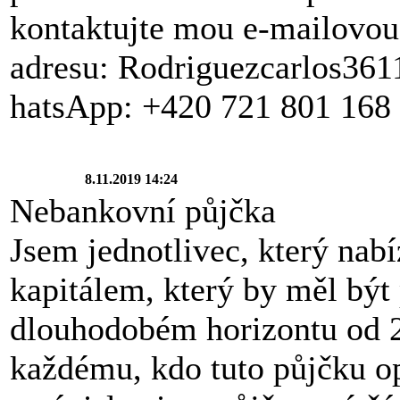
kontaktujte mou e-mailovou
adresu: Rodriguezcarlos3
hatsApp: +420 721 801 168
8.11.2019 14:24
Nebankovní půjčka
Jsem jednotlivec, který nabí
kapitálem, který by měl být
dlouhodobém horizontu od 
každému, kdo tuto půjčku o