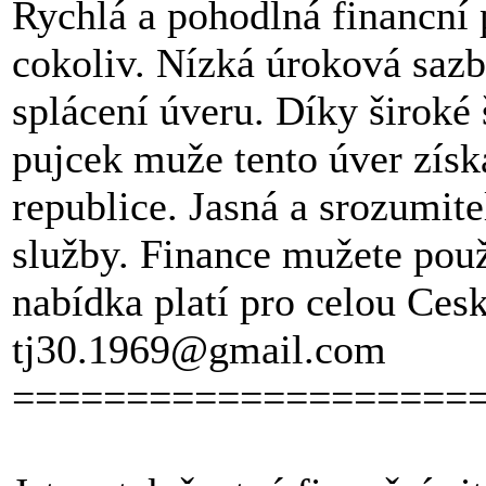
Rychlá a pohodlná financní 
cokoliv. Nízká úroková sazb
splácení úveru. Díky široké
pujcek muže tento úver získ
republice. Jasná a srozumit
služby. Finance mužete použ
nabídka platí pro celou Ces
tj30.1969@gmail.com
====================