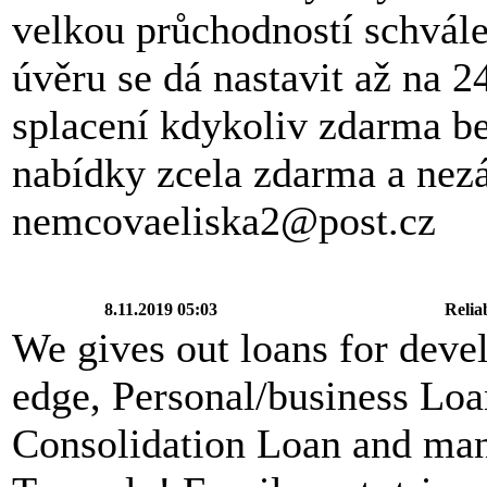
velkou průchodností schvále
úvěru se dá nastavit až na 
splacení kdykoliv zdarma be
nabídky zcela zdarma a nez
nemcovaeliska2@post.cz
8.11.2019 05:03
Relia
We gives out loans for deve
edge, Personal/business Lo
Consolidation Loan and many