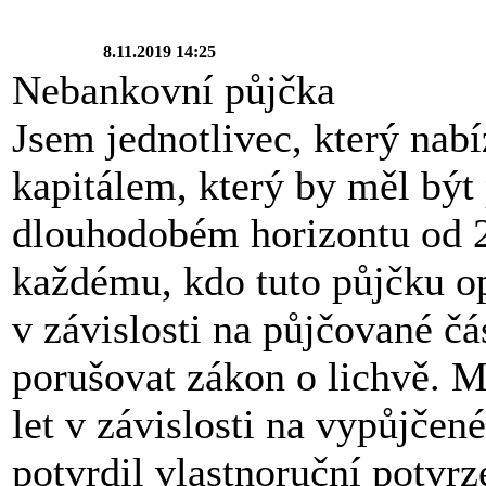
8.11.2019 14:25
Nebankovní půjčka
Jsem jednotlivec, který nabí
kapitálem, který by měl být
dlouhodobém horizontu od 
každému, kdo tuto půjčku o
v závislosti na půjčované čá
porušovat zákon o lichvě. 
let v závislosti na vypůjčen
potvrdil vlastnoruční potvrz