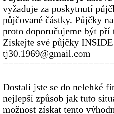
vyžaduje za poskytnutí půj
půjčované částky. Půjčky na
proto doporučujeme být pří 
Získejte své půjčky INSIDE 
tj30.1969@gmail.com
====================
Dostali jste se do nelehké fi
nejlepší způsob jak tuto sit
možnost získat tento výhod