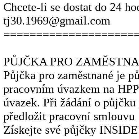
Chcete-li se dostat do 24 ho
tj30.1969@gmail.com
====================
PŮJČKA PRO ZAMĚSTN
Půjčka pro zaměstnané je pů
pracovním úvazkem na HPP 
úvazek. Při žádání o půjčku
předložit pracovní smlouvu
Získejte své půjčky INSIDE 