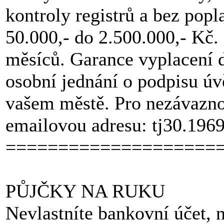
kontroly registrů a bez pop
50.000,- do 2.500.000,- Kč. 
měsíců. Garance vyplacení 
osobní jednání o podpisu ú
vašem městě. Pro nezávazno
emailovou adresu: tj30.19
====================
PŮJČKY NA RUKU
Nevlastníte bankovní účet, 