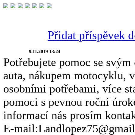
Přidat příspěvek do
9.11.2019 13:24
Potřebujete pomoc se svý
auta, nákupem motocyklu, v
osobními potřebami, více st
pomoci s pevnou roční úrok
informací nás prosím kontak
E-mail:Landlopez75@gmai