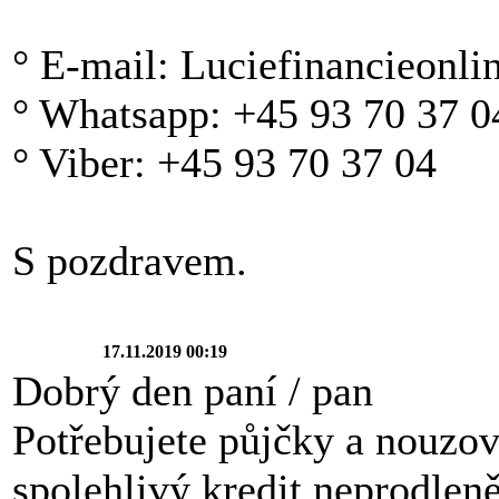
° E-mail: Luciefinancieonl
° Whatsapp: +45 93 70 37 0
° Viber: +45 93 70 37 04
S pozdravem.
17.11.2019 00:19
Dobrý den paní / pan
Potřebujete půjčky a nouzov
spolehlivý kredit neprodlen