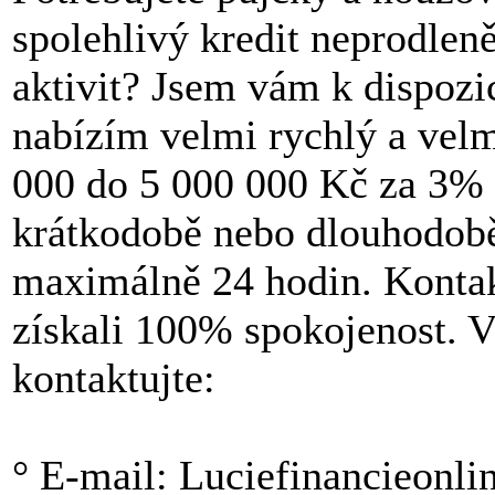
spolehlivý kredit neprodlen
aktivit? Jsem vám k dispozi
nabízím velmi rychlý a velm
000 do 5 000 000 Kč za 3% ú
krátkodobě nebo dlouhodobě 
maximálně 24 hodin. Kontak
získali 100% spokojenost. V
kontaktujte:
° E-mail: Luciefinancieonl