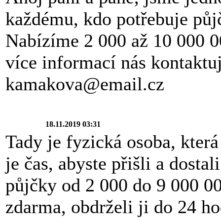
každému, kdo potřebuje půj
Nabízíme 2 000 až 10 000 0
více informací nás kontaktu
kamakova@email.cz
18.11.2019 03:31
Tady je fyzická osoba, která
je čas, abyste přišli a dost
půjčky od 2 000 do 9 000 
zdarma, obdrželi ji do 24 h