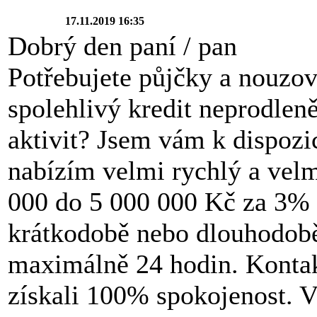
17.11.2019 16:35
Dobrý den paní / pan
Potřebujete půjčky a nouzov
spolehlivý kredit neprodlen
aktivit? Jsem vám k dispozi
nabízím velmi rychlý a velm
000 do 5 000 000 Kč za 3% ú
krátkodobě nebo dlouhodobě 
maximálně 24 hodin. Kontak
získali 100% spokojenost. V