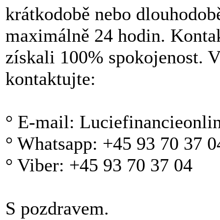
krátkodobě nebo dlouhodobě 
maximálně 24 hodin. Kontak
získali 100% spokojenost. V
kontaktujte:
° E-mail: Luciefinancieonl
° Whatsapp: +45 93 70 37 0
° Viber: +45 93 70 37 04
S pozdravem.