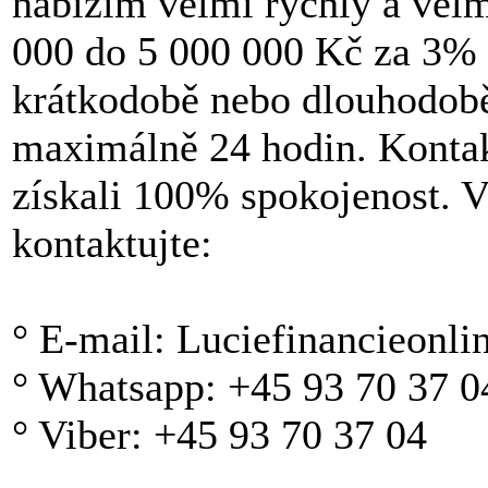
nabízím velmi rychlý a velm
000 do 5 000 000 Kč za 3% ú
krátkodobě nebo dlouhodobě 
maximálně 24 hodin. Kontak
získali 100% spokojenost. V
kontaktujte:
° E-mail: Luciefinancieonl
° Whatsapp: +45 93 70 37 0
° Viber: +45 93 70 37 04