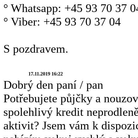
° Whatsapp: +45 93 70 37 0
° Viber: +45 93 70 37 04
S pozdravem.
17.11.2019 16:22
Dobrý den paní / pan
Potřebujete půjčky a nouzov
spolehlivý kredit neprodlen
aktivit? Jsem vám k dispozi