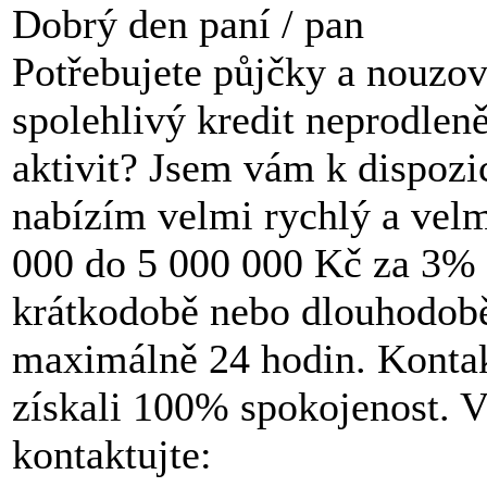
Dobrý den paní / pan
Potřebujete půjčky a nouzov
spolehlivý kredit neprodlen
aktivit? Jsem vám k dispozi
nabízím velmi rychlý a velm
000 do 5 000 000 Kč za 3% ú
krátkodobě nebo dlouhodobě 
maximálně 24 hodin. Kontak
získali 100% spokojenost. V
kontaktujte: