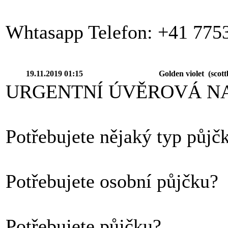
Whtasapp Telefon: +41 775
19.11.2019 01:15
Golden violet (
scot
URGENTNÍ ÚVĚROVÁ NA
Potřebujete nějaký typ půjč
Potřebujete osobní půjčku?
Potřebujete půjčku?