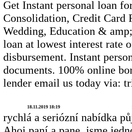
Get Instant personal loan f
Consolidation, Credit Card
Wedding, Education & amp; 
loan at lowest interest rate
disbursement. Instant pers
documents. 100% online bo
lender email us today via:
18.11.2019 18:19
rychlá a seriózní nabídka pů
Ahoj paní a pane, jsme jedno