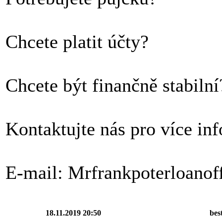
Chcete platit účty?
Chcete být finančně stabilní
Kontaktujte nás pro více in
E-mail: Mrfrankpoterloano
18.11.2019 20:50
bes