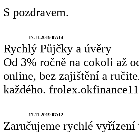
S pozdravem.
17.11.2019 07:14
Rychlý Půjčky a úvěry
Od 3% ročně na cokoli až o
online, bez zajištění a ruči
každého. frolex.okfinance
17.11.2019 07:12
Zaručujeme rychlé vyřízení v