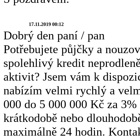
17.11.2019 00:12
Dobrý den paní / pan
Potřebujete půjčky a nouzov
spolehlivý kredit neprodlen
aktivit? Jsem vám k dispozi
nabízím velmi rychlý a velm
000 do 5 000 000 Kč za 3% ú
krátkodobě nebo dlouhodobě 
maximálně 24 hodin. Kontak