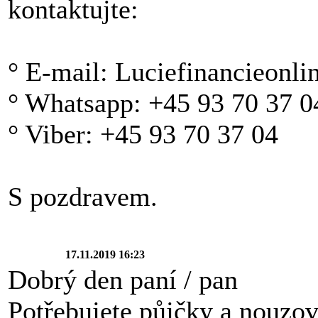
kontaktujte:
° E-mail: Luciefinancieonl
° Whatsapp: +45 93 70 37 0
° Viber: +45 93 70 37 04
S pozdravem.
17.11.2019 16:23
Dobrý den paní / pan
Potřebujete půjčky a nouzov