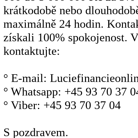
krátkodobě nebo dlouhodobě 
maximálně 24 hodin. Kontak
získali 100% spokojenost. V
kontaktujte:
° E-mail: Luciefinancieonl
° Whatsapp: +45 93 70 37 0
° Viber: +45 93 70 37 04
S pozdravem.