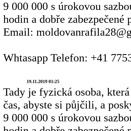
9 000 000 s úrokovou sazbo
hodin a dobře zabezpečené p
Email: moldovanrafila28@
Whtasapp Telefon: +41 775
19.11.2019 01:25
Tady je fyzická osoba, která 
čas, abyste si půjčili, a po
9 000 000 s úrokovou sazbo
hodin a dobře zabezpečené p