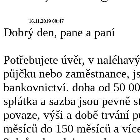
16.11.2019 09:47
Dobrý den, pane a paní
Potřebujete úvěr, v naléhav
půjčku nebo zaměstnance, js
bankovnictví. doba od 50 0
splátka a sazba jsou pevně st
povaze, výši a době trvání 
měsíců do 150 měsíců a více