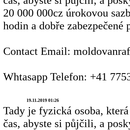
20 000 000cz úrokovou saz
hodin a dobře zabezpečené p
Contact Email: moldovanra
Whtasapp Telefon: +41 775
19.11.2019 01:26
Tady je fyzická osoba, která 
čas, abyste si půjčili, a po