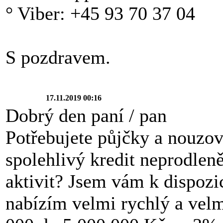
° Viber: +45 93 70 37 04
S pozdravem.
17.11.2019 00:16
Dobrý den paní / pan
Potřebujete půjčky a nouzov
spolehlivý kredit neprodlen
aktivit? Jsem vám k dispozi
nabízím velmi rychlý a velm