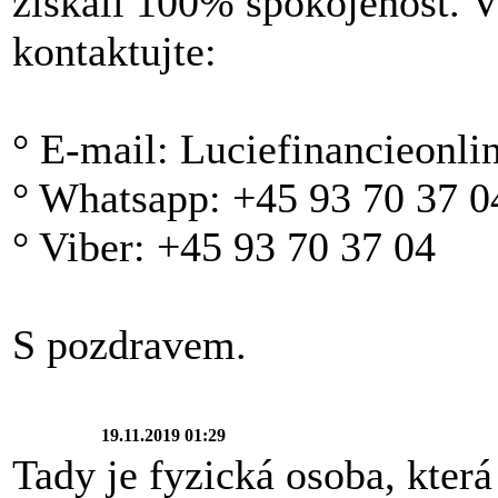
získali 100% spokojenost. V
kontaktujte:
° E-mail: Luciefinancieonl
° Whatsapp: +45 93 70 37 0
° Viber: +45 93 70 37 04
S pozdravem.
19.11.2019 01:29
Tady je fyzická osoba, která 