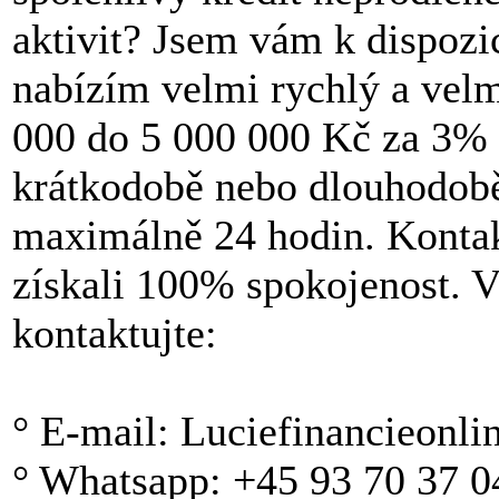
aktivit? Jsem vám k dispozi
nabízím velmi rychlý a velm
000 do 5 000 000 Kč za 3% ú
krátkodobě nebo dlouhodobě 
maximálně 24 hodin. Kontak
získali 100% spokojenost. V
kontaktujte:
° E-mail: Luciefinancieonl
° Whatsapp: +45 93 70 37 0