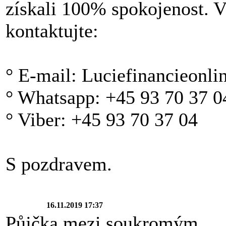
získali 100% spokojenost. V
kontaktujte:
° E-mail: Luciefinancieonl
° Whatsapp: +45 93 70 37 0
° Viber: +45 93 70 37 04
S pozdravem.
16.11.2019 17:37
Půjčka mezi soukromým