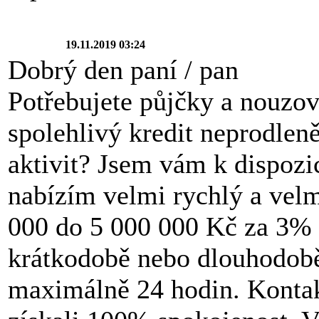
19.11.2019 03:24
Dobrý den paní / pan
Potřebujete půjčky a nouzov
spolehlivý kredit neprodlen
aktivit? Jsem vám k dispozi
nabízím velmi rychlý a velm
000 do 5 000 000 Kč za 3% ú
krátkodobě nebo dlouhodobě 
maximálně 24 hodin. Kontak