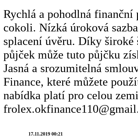
Rychlá a pohodlná finanční 
cokoli. Nízká úroková sazba 
splacení úvěru. Díky široké
půjček může tuto půjčku zís
Jasná a srozumitelná smlouv
Finance, které můžete použít
nabídka platí pro celou zemi
frolex.okfinance110@gmai
17.11.2019 00:21