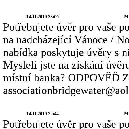
14.11.2019 23:06
Mi
Potřebujete úvěr pro vaše po
na nadcházející Vánoce / No
nabídka poskytuje úvěry s 
Mysleli jste na získání úvě
místní banka? ODPOVĚĎ 
associationbridgewater@ao
14.11.2019 22:44
Mi
Potřebujete úvěr pro vaše po