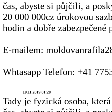
čas, abyste si půjčili, a po
20 000 000cz úrokovou saz
hodin a dobře zabezpečené p
E-mailem: moldovanrafila
Whtasapp Telefon: +41 775
19.11.2019 01:28
Tady je fyzická osoba, která 
čas, abyste si půjčili, a po