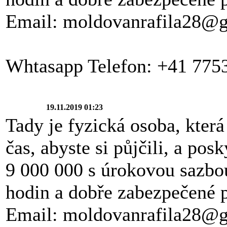
Email: moldovanrafila28@
Whtasapp Telefon: +41 775
19.11.2019 01:23
Tady je fyzická osoba, která 
čas, abyste si půjčili, a po
9 000 000 s úrokovou sazbo
hodin a dobře zabezpečené p
Email: moldovanrafila28@