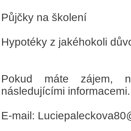
Půjčky na školení
Hypotéky z jakéhokoli dův
Pokud máte zájem, ne
následujícími informacemi.
E-mail: Luciepaleckova8