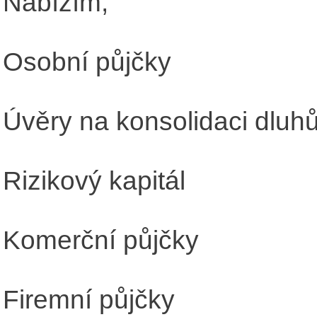
Nabízím;
Osobní půjčky
Úvěry na konsolidaci dluh
Rizikový kapitál
Komerční půjčky
Firemní půjčky