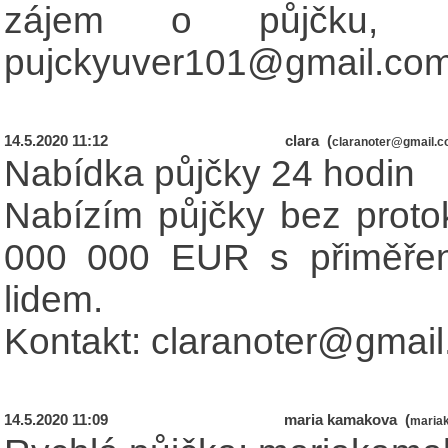
zájem o půjčku, ko
pujckyuver101@gmail.co
14.5.2020 11:12
clara (
claranoter@gmail.
Nabídka půjčky 24 hodin
Nabízím půjčky bez proto
000 000 EUR s přiměře
lidem.
Kontakt: claranoter@gmai
14.5.2020 11:09
maria kamakova (
maria