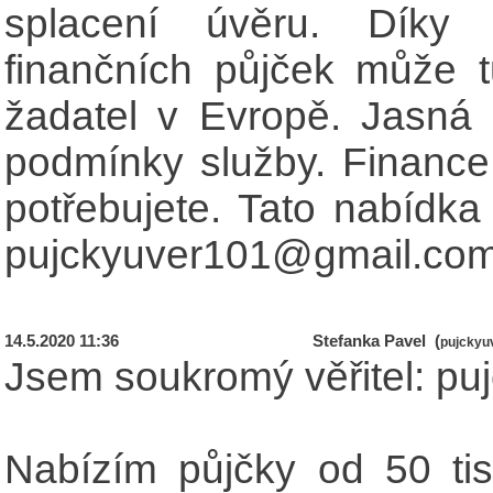
splacení úvěru. Díky 
finančních půjček může t
žadatel v Evropě. Jasná 
podmínky služby. Finance,
potřebujete. Tato nabídka 
pujckyuver101@gmail.co
14.5.2020 11:36
Stefanka Pavel (
pujckyu
Jsem soukromý věřitel: p
Nabízím půjčky od 50 ti