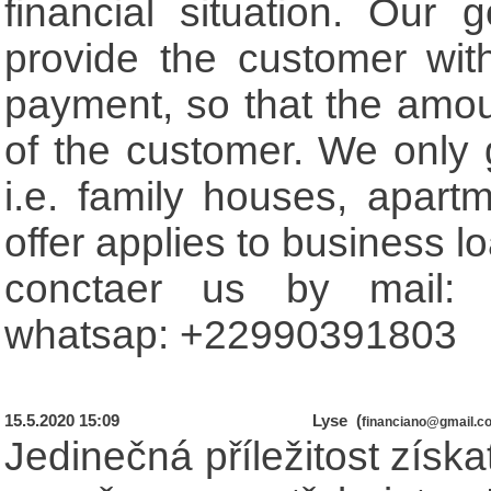
financial situation. Our 
provide the customer wit
payment, so that the amount
of the customer. We only g
i.e. family houses, apartm
offer applies to business 
conctaer us by mail: 
whatsap: +22990391803
15.5.2020 15:09
Lyse (
financiano@gmail.c
Jedinečná příležitost získ