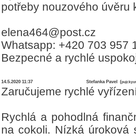
potřeby nouzového úvěru k
elena464@post.cz
Whatsapp: +420 703 957 
Bezpecné a rychlé uspokoj
14.5.2020 11:37
Stefanka Pavel (
pujckyu
Zaručujeme rychlé vyřízení 
Rychlá a pohodlná finančn
na cokoli. Nízká úroková 