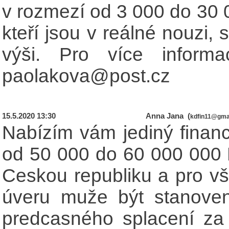
v rozmezí od 3 000 do 30
kteří jsou v reálné nouzi,
výši. Pro více informa
paolakova@post.cz
15.5.2020 13:30
Anna Jana (
kdfin11@gma
Nabízím vám jediný financ
od 50 000 do 60 000 000 K
Ceskou republiku a pro vš
úveru muže být stanove
predcasného splacení za 