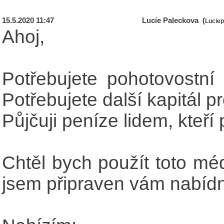
15.5.2020 11:47
Lucie Paleckova (
Lucie
Ahoj,
Potřebujete pohotovostní
Potřebujete další kapitál 
Půjčuji peníze lidem, kteří
Chtěl bych použít toto mé
jsem připraven vám nabídno