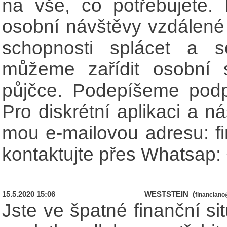
na vše, co potřebujete.
osobní návštěvy vzdálené
schopnosti splácet a s
můžeme zařídit osobní
půjčce. Podepíšeme podpi
Pro diskrétní aplikaci a 
mou e-mailovou adresu: 
kontaktujte přes Whatsap
15.5.2020 15:06
WESTSTEIN (
financian
Jste ve špatné finanční si