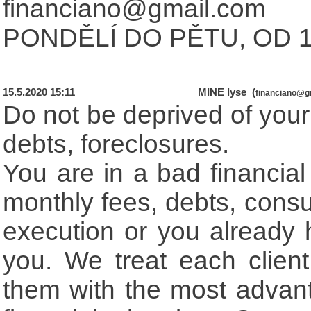
financiano@gmail.com
PONDĚLÍ DO PĚTU, OD 10
15.5.2020 15:11
MINE lyse (
financiano@g
Do not be deprived of you
debts, foreclosures.
You are in a bad financial
monthly fees, debts, consu
execution or you already 
you. We treat each client 
them with the most advanta