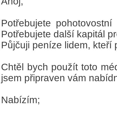
Ahoj,
Potřebujete pohotovostní
Potřebujete další kapitál 
Půjčuji peníze lidem, kteří
Chtěl bych použít toto mé
jsem připraven vám nabídno
Nabízím;