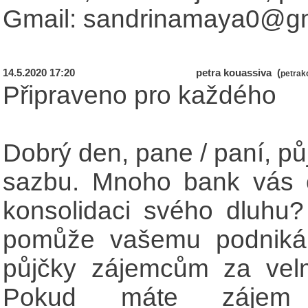
Gmail: sandrinamaya0@g
14.5.2020 17:20
petra kouassiva (
petrak
Připraveno pro každého
Dobrý den, pane / paní, p
sazbu. Mnoho bank vás od
konsolidaci svého dluhu? 
pomůže vašemu podnikání
půjčky zájemcům za velm
Pokud máte zájem 