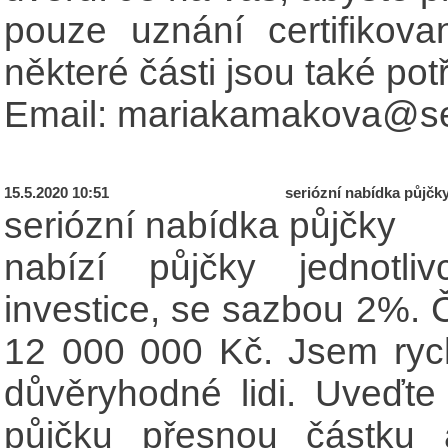
pouze uznání certifikov
některé části jsou také po
Email: mariakamakova@s
15.5.2020 10:51
seriózní nabídka půjčk
seriózní nabídka půjčky
nabízí půjčky jednotli
investice, se sazbou 2%. 
12 000 000 Kč. Jsem rychl
důvěryhodné lidi. Uveďt
půjčku přesnou částku