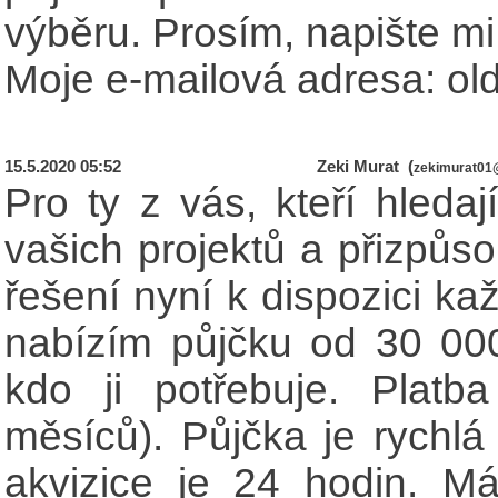
výběru. Prosím, napište mi
Moje e-mailová adresa: o
15.5.2020 05:52
Zeki Murat (
zekimurat01
Pro ty z vás, kteří hledaj
vašich projektů a přizpůso
řešení nyní k dispozici ka
nabízím půjčku od 30 0
kdo ji potřebuje. Platb
měsíců). Půjčka je rychlá 
akvizice je 24 hodin. Mát