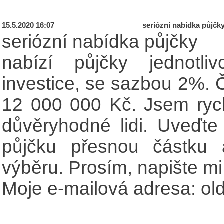
15.5.2020 16:07
seriózní nabídka půjčk
seriózní nabídka půjčky
nabízí půjčky jednotli
investice, se sazbou 2%. 
12 000 000 Kč. Jsem rychl
důvěryhodné lidi. Uveďt
půjčku přesnou částku
výběru. Prosím, napište mi
Moje e-mailová adresa: o