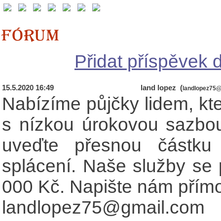
Přidat příspěvek d
15.5.2020 16:49
land lopez (
landlopez75
Nabízíme půjčky lidem, kte
s nízkou úrokovou sazbou.
uveďte přesnou částku
splácení. Naše služby se
000 Kč. Napište nám přím
landlopez75@gmail.com