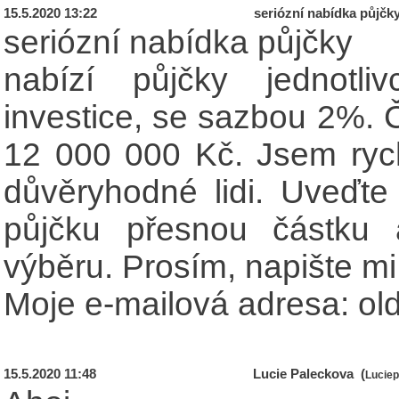
15.5.2020 13:22
seriózní nabídka půjčk
seriózní nabídka půjčky
nabízí půjčky jednotli
investice, se sazbou 2%. 
12 000 000 Kč. Jsem rychl
důvěryhodné lidi. Uveďt
půjčku přesnou částku
výběru. Prosím, napište mi
Moje e-mailová adresa: o
15.5.2020 11:48
Lucie Paleckova (
Lucie