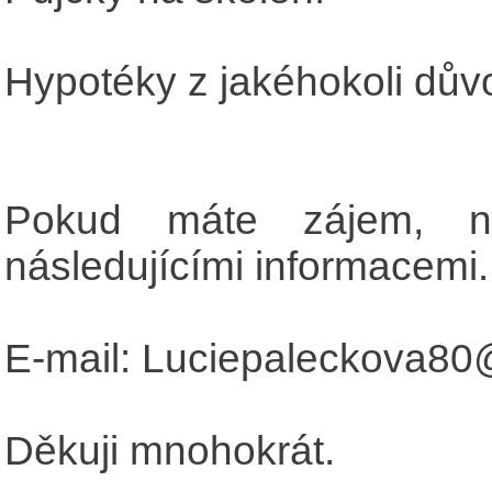
Hypotéky z jakéhokoli dův
Pokud máte zájem, ne
následujícími informacemi.
E-mail: Luciepaleckova8
Děkuji mnohokrát.