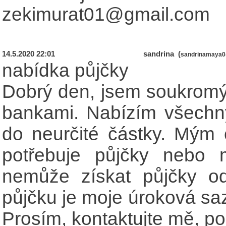
zekimurat01@gmail.com
14.5.2020 22:01
sandrina (
sandrinamaya
nabídka půjčky
Dobrý den, jsem soukromý v
bankami. Nabízím všechn
do neurčité částky. Mým
potřebuje půjčky nebo
nemůže získat půjčky o
půjčku je moje úroková saz
Prosím, kontaktujte mě, p