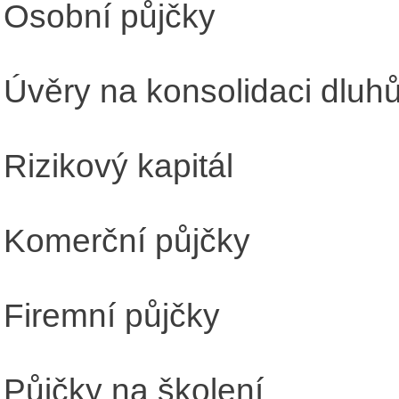
Osobní půjčky
Úvěry na konsolidaci dluh
Rizikový kapitál
Komerční půjčky
Firemní půjčky
Půjčky na školení