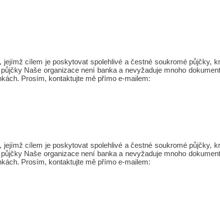
jejímž cílem je poskytovat spolehlivé a čestné soukromé půjčky,
Osobní půjčky Naše organizace není banka a nevyžaduje mnoho dokument
nkách. Prosím, kontaktujte mě přímo e-mailem:
jejímž cílem je poskytovat spolehlivé a čestné soukromé půjčky,
Osobní půjčky Naše organizace není banka a nevyžaduje mnoho dokument
nkách. Prosím, kontaktujte mě přímo e-mailem: