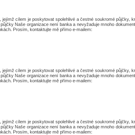
jejímž cílem je poskytovat spolehlivé a čestné soukromé půjčky,
Osobní půjčky Naše organizace není banka a nevyžaduje mnoho dokument
nkách. Prosím, kontaktujte mě přímo e-mailem:
jejímž cílem je poskytovat spolehlivé a čestné soukromé půjčky,
Osobní půjčky Naše organizace není banka a nevyžaduje mnoho dokument
nkách. Prosím, kontaktujte mě přímo e-mailem:
jejímž cílem je poskytovat spolehlivé a čestné soukromé půjčky,
Osobní půjčky Naše organizace není banka a nevyžaduje mnoho dokument
nkách. Prosím, kontaktujte mě přímo e-mailem: