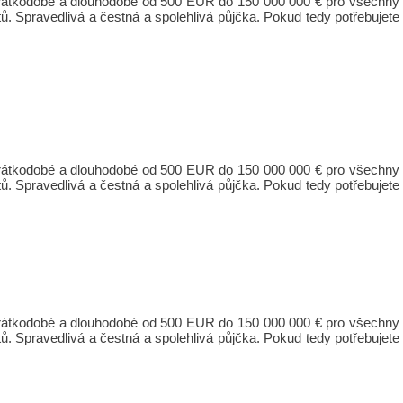
 krátkodobé a dlouhodobé od 500 EUR do 150 000 000 € pro všechny
ů. Spravedlivá a čestná a spolehlivá půjčka. Pokud tedy potřebujete
 krátkodobé a dlouhodobé od 500 EUR do 150 000 000 € pro všechny
ů. Spravedlivá a čestná a spolehlivá půjčka. Pokud tedy potřebujete
 krátkodobé a dlouhodobé od 500 EUR do 150 000 000 € pro všechny
ů. Spravedlivá a čestná a spolehlivá půjčka. Pokud tedy potřebujete