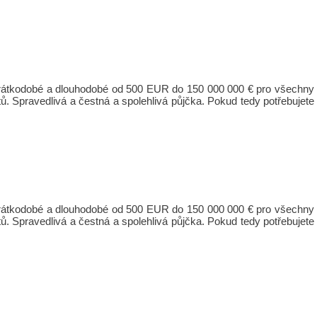
 krátkodobé a dlouhodobé od 500 EUR do 150 000 000 € pro všechny
ů. Spravedlivá a čestná a spolehlivá půjčka. Pokud tedy potřebujete
 krátkodobé a dlouhodobé od 500 EUR do 150 000 000 € pro všechny
ů. Spravedlivá a čestná a spolehlivá půjčka. Pokud tedy potřebujete