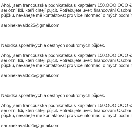
Ahoj, jsem francouzská podnikatelka s kapitálem 150.OOO.OOO €, 
seriózní lidi, kteří chtějí půjčit. Potřebujete úvěr: financování 
půjčku, neváhejte mě kontaktovat pro více informací o mých podmí
sarbinekavaldo25@gmail.com
Nabídka spolehlivých a čestných soukromých půjček.
Ahoj, jsem francouzská podnikatelka s kapitálem 150.OOO.OOO €, 
seriózní lidi, kteří chtějí půjčit. Potřebujete úvěr: financování 
půjčku, neváhejte mě kontaktovat pro více informací o mých podmí
sarbinekavaldo25@gmail.com
Nabídka spolehlivých a čestných soukromých půjček.
Ahoj, jsem francouzská podnikatelka s kapitálem 150.OOO.OOO €, 
seriózní lidi, kteří chtějí půjčit. Potřebujete úvěr: financování 
půjčku, neváhejte mě kontaktovat pro více informací o mých podmí
sarbinekavaldo25@gmail.com