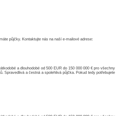
 máte půjčky. Kontaktujte nás na naší e-mailové adrese:
 krátkodobé a dlouhodobé od 500 EUR do 150 000 000 € pro všechny
ů. Spravedlivá a čestná a spolehlivá půjčka. Pokud tedy potřebujete