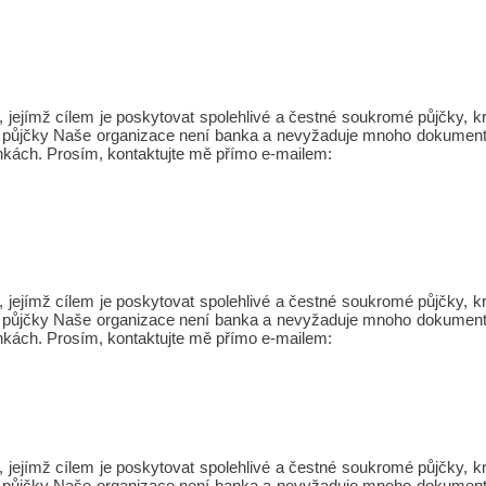
jejímž cílem je poskytovat spolehlivé a čestné soukromé půjčky,
Osobní půjčky Naše organizace není banka a nevyžaduje mnoho dokument
nkách. Prosím, kontaktujte mě přímo e-mailem:
jejímž cílem je poskytovat spolehlivé a čestné soukromé půjčky,
Osobní půjčky Naše organizace není banka a nevyžaduje mnoho dokument
nkách. Prosím, kontaktujte mě přímo e-mailem:
jejímž cílem je poskytovat spolehlivé a čestné soukromé půjčky,
Osobní půjčky Naše organizace není banka a nevyžaduje mnoho dokument