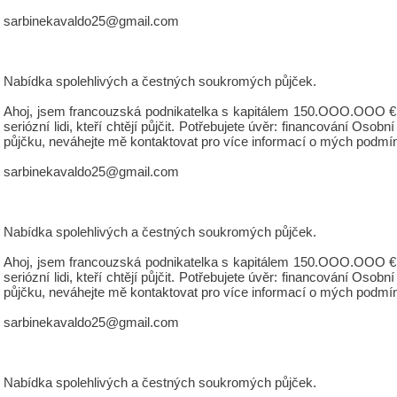
sarbinekavaldo25@gmail.com
Nabídka spolehlivých a čestných soukromých půjček.
Ahoj, jsem francouzská podnikatelka s kapitálem 150.OOO.OOO €, 
seriózní lidi, kteří chtějí půjčit. Potřebujete úvěr: financování 
půjčku, neváhejte mě kontaktovat pro více informací o mých podmí
sarbinekavaldo25@gmail.com
Nabídka spolehlivých a čestných soukromých půjček.
Ahoj, jsem francouzská podnikatelka s kapitálem 150.OOO.OOO €, 
seriózní lidi, kteří chtějí půjčit. Potřebujete úvěr: financování 
půjčku, neváhejte mě kontaktovat pro více informací o mých podmí
sarbinekavaldo25@gmail.com
Nabídka spolehlivých a čestných soukromých půjček.