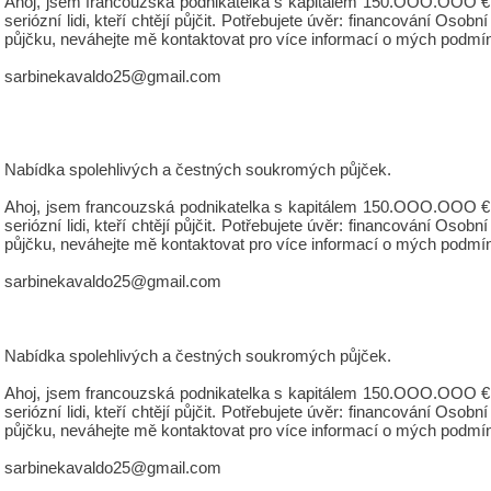
Ahoj, jsem francouzská podnikatelka s kapitálem 150.OOO.OOO €, 
seriózní lidi, kteří chtějí půjčit. Potřebujete úvěr: financování 
půjčku, neváhejte mě kontaktovat pro více informací o mých podmí
sarbinekavaldo25@gmail.com
Nabídka spolehlivých a čestných soukromých půjček.
Ahoj, jsem francouzská podnikatelka s kapitálem 150.OOO.OOO €, 
seriózní lidi, kteří chtějí půjčit. Potřebujete úvěr: financování 
půjčku, neváhejte mě kontaktovat pro více informací o mých podmí
sarbinekavaldo25@gmail.com
Nabídka spolehlivých a čestných soukromých půjček.
Ahoj, jsem francouzská podnikatelka s kapitálem 150.OOO.OOO €, 
seriózní lidi, kteří chtějí půjčit. Potřebujete úvěr: financování 
půjčku, neváhejte mě kontaktovat pro více informací o mých podmí
sarbinekavaldo25@gmail.com