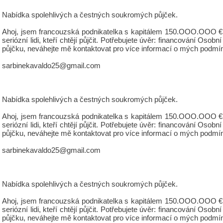
Nabídka spolehlivých a čestných soukromých půjček.
Ahoj, jsem francouzská podnikatelka s kapitálem 150.OOO.OOO €, 
seriózní lidi, kteří chtějí půjčit. Potřebujete úvěr: financování 
půjčku, neváhejte mě kontaktovat pro více informací o mých podmí
sarbinekavaldo25@gmail.com
Nabídka spolehlivých a čestných soukromých půjček.
Ahoj, jsem francouzská podnikatelka s kapitálem 150.OOO.OOO €, 
seriózní lidi, kteří chtějí půjčit. Potřebujete úvěr: financování 
půjčku, neváhejte mě kontaktovat pro více informací o mých podmí
sarbinekavaldo25@gmail.com
Nabídka spolehlivých a čestných soukromých půjček.
Ahoj, jsem francouzská podnikatelka s kapitálem 150.OOO.OOO €, 
seriózní lidi, kteří chtějí půjčit. Potřebujete úvěr: financování 
půjčku, neváhejte mě kontaktovat pro více informací o mých podmí