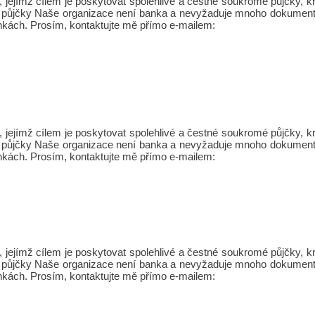
jejímž cílem je poskytovat spolehlivé a čestné soukromé půjčky,
Osobní půjčky Naše organizace není banka a nevyžaduje mnoho dokument
nkách. Prosím, kontaktujte mě přímo e-mailem:
jejímž cílem je poskytovat spolehlivé a čestné soukromé půjčky,
Osobní půjčky Naše organizace není banka a nevyžaduje mnoho dokument
nkách. Prosím, kontaktujte mě přímo e-mailem:
jejímž cílem je poskytovat spolehlivé a čestné soukromé půjčky,
Osobní půjčky Naše organizace není banka a nevyžaduje mnoho dokument
nkách. Prosím, kontaktujte mě přímo e-mailem: