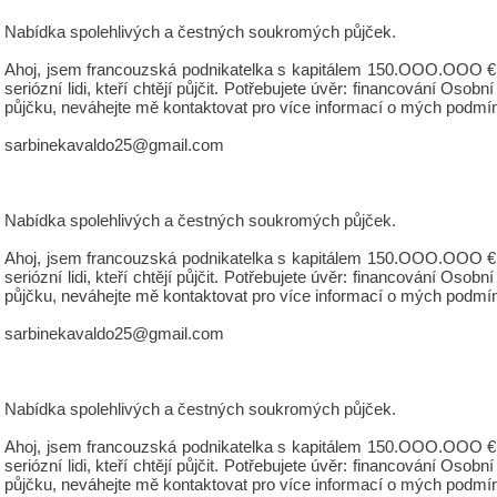
Nabídka spolehlivých a čestných soukromých půjček.
Ahoj, jsem francouzská podnikatelka s kapitálem 150.OOO.OOO €, 
seriózní lidi, kteří chtějí půjčit. Potřebujete úvěr: financování 
půjčku, neváhejte mě kontaktovat pro více informací o mých podmí
sarbinekavaldo25@gmail.com
Nabídka spolehlivých a čestných soukromých půjček.
Ahoj, jsem francouzská podnikatelka s kapitálem 150.OOO.OOO €, 
seriózní lidi, kteří chtějí půjčit. Potřebujete úvěr: financování 
půjčku, neváhejte mě kontaktovat pro více informací o mých podmí
sarbinekavaldo25@gmail.com
Nabídka spolehlivých a čestných soukromých půjček.
Ahoj, jsem francouzská podnikatelka s kapitálem 150.OOO.OOO €, 
seriózní lidi, kteří chtějí půjčit. Potřebujete úvěr: financování 
půjčku, neváhejte mě kontaktovat pro více informací o mých podmí