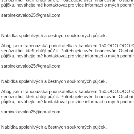
půjčku, neváhejte mě kontaktovat pro více informací o mých podmí
sarbinekavaldo25@gmail.com
Nabídka spolehlivých a čestných soukromých půjček.
Ahoj, jsem francouzská podnikatelka s kapitálem 150.OOO.OOO €, 
seriózní lidi, kteří chtějí půjčit. Potřebujete úvěr: financování 
půjčku, neváhejte mě kontaktovat pro více informací o mých podmí
sarbinekavaldo25@gmail.com
Nabídka spolehlivých a čestných soukromých půjček.
Ahoj, jsem francouzská podnikatelka s kapitálem 150.OOO.OOO €, 
seriózní lidi, kteří chtějí půjčit. Potřebujete úvěr: financování 
půjčku, neváhejte mě kontaktovat pro více informací o mých podmí
sarbinekavaldo25@gmail.com
Nabídka spolehlivých a čestných soukromých půjček.