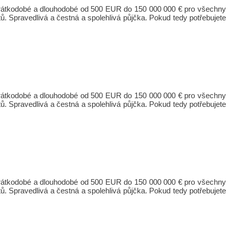
 krátkodobé a dlouhodobé od 500 EUR do 150 000 000 € pro všechny
ů. Spravedlivá a čestná a spolehlivá půjčka. Pokud tedy potřebujete
 krátkodobé a dlouhodobé od 500 EUR do 150 000 000 € pro všechny
ů. Spravedlivá a čestná a spolehlivá půjčka. Pokud tedy potřebujete
 krátkodobé a dlouhodobé od 500 EUR do 150 000 000 € pro všechny
ů. Spravedlivá a čestná a spolehlivá půjčka. Pokud tedy potřebujete