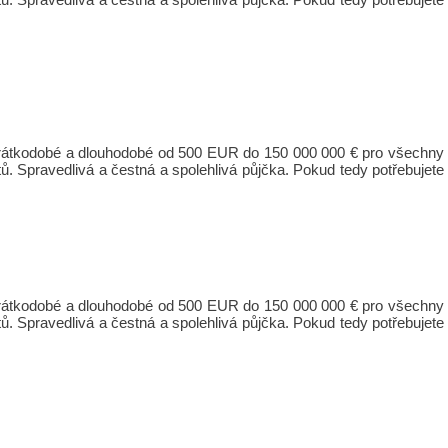
 krátkodobé a dlouhodobé od 500 EUR do 150 000 000 € pro všechny
ů. Spravedlivá a čestná a spolehlivá půjčka. Pokud tedy potřebujete
 krátkodobé a dlouhodobé od 500 EUR do 150 000 000 € pro všechny
ů. Spravedlivá a čestná a spolehlivá půjčka. Pokud tedy potřebujete