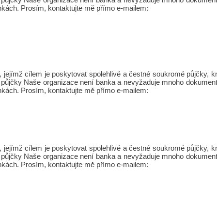
nkách. Prosím, kontaktujte mě přímo e-mailem:
jejímž cílem je poskytovat spolehlivé a čestné soukromé půjčky,
Osobní půjčky Naše organizace není banka a nevyžaduje mnoho dokument
nkách. Prosím, kontaktujte mě přímo e-mailem:
jejímž cílem je poskytovat spolehlivé a čestné soukromé půjčky,
Osobní půjčky Naše organizace není banka a nevyžaduje mnoho dokument
nkách. Prosím, kontaktujte mě přímo e-mailem: