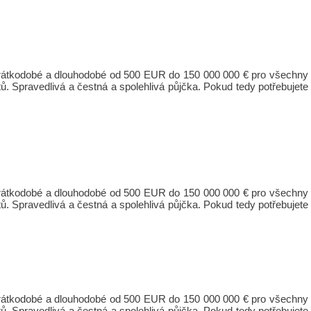
 krátkodobé a dlouhodobé od 500 EUR do 150 000 000 € pro všechny
ů. Spravedlivá a čestná a spolehlivá půjčka. Pokud tedy potřebujete
 krátkodobé a dlouhodobé od 500 EUR do 150 000 000 € pro všechny
ů. Spravedlivá a čestná a spolehlivá půjčka. Pokud tedy potřebujete
 krátkodobé a dlouhodobé od 500 EUR do 150 000 000 € pro všechny
ů. Spravedlivá a čestná a spolehlivá půjčka. Pokud tedy potřebujete