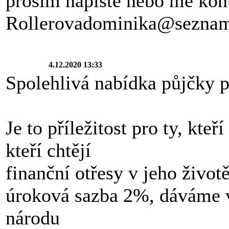
prosím napište nebo mě kon
Rollerovadominika@seznam
4.12.2020 13:33
Spolehlivá nabídka půjčky pl
Je to příležitost pro ty, kteř
kteří chtějí
finanční otřesy v jeho živo
úroková sazba 2%, dáváme 
národu