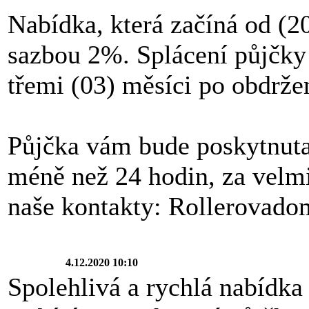
Nabídka, která začíná od (2
sazbou 2%. Splácení půjčky 
třemi (03) měsíci po obdrže
Půjčka vám bude poskytnut
méně než 24 hodin, za velm
naše kontakty: Rollerovad
4.12.2020 10:10
Spolehlivá a rychlá nabídka