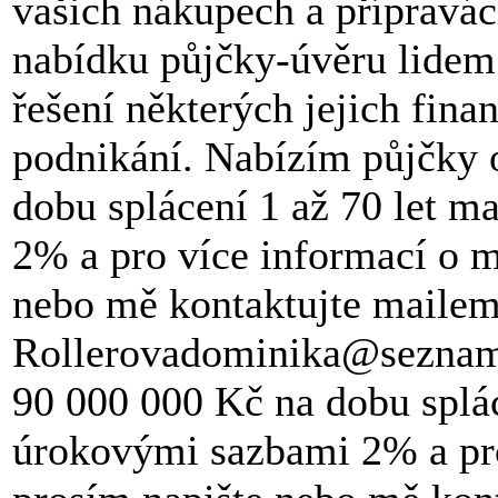
vašich nákupech a přípravá
nabídku půjčky-úvěru lidem 
řešení některých jejich fin
podnikání. Nabízím půjčky 
dobu splácení 1 až 70 let 
2% a pro více informací o 
nebo mě kontaktujte mailem
Rollerovadominika@seznam
90 000 000 Kč na dobu splác
úrokovými sazbami 2% a pro