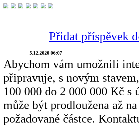
Přidat příspěvek do
5.12.2020 06:07
Abychom vám umožnili integ
připravuje, s novým stavem
100 000 do 2 000 000 Kč s 
může být prodloužena až na 
požadované částce. Kontaktu