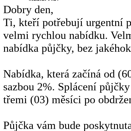
Dobry den,
Ti, kteří potřebují urgentní
velmi rychlou nabídku. Vel
nabídka půjčky, bez jakéhoko
Nabídka, která začíná od (6
sazbou 2%. Splácení půjčky 
třemi (03) měsíci po obdrže
Půjčka vám bude poskytnut