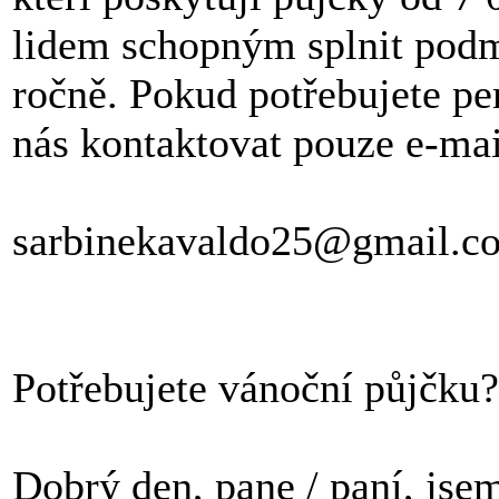
lidem schopným splnit pod
ročně. Pokud potřebujete pe
nás kontaktovat pouze e-ma
sarbinekavaldo25@gmail.c
Potřebujete vánoční půjčku?
Dobrý den, pane / paní, jse