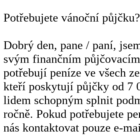
Potřebujete vánoční půjčku?
Dobrý den, pane / paní, jse
svým finančním půjčovacím
potřebují peníze ve všech ze
kteří poskytují půjčky od
lidem schopným splnit pod
ročně. Pokud potřebujete pe
nás kontaktovat pouze e-ma