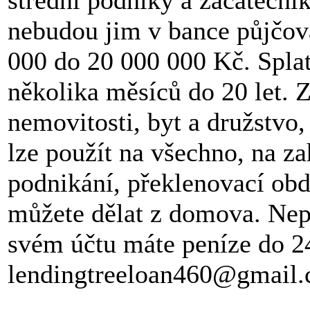
nebudou jim v bance půjčov
000 do 20 000 000 Kč. Splat
několika měsíců do 20 let. Z
nemovitosti, byt a družstvo
lze použít na všechno, na za
podnikání, překlenovací obd
můžete dělat z domova. Nep
svém účtu máte peníze do 2
lendingtreeloan460@gmail