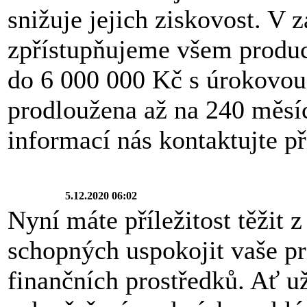
snižuje jejich ziskovost. V
zpřístupňujeme všem produ
do 6 000 000 Kč s úrokovou
prodloužena až na 240 měsíc
informací nás kontaktujte p
5.12.2020 06:02
Nyní máte příležitost těžit 
schopných uspokojit vaše p
finančních prostředků. Ať u