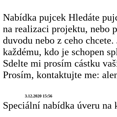
Nabídka pujcek Hledáte pujc
na realizaci projektu, nebo 
duvodu nebo z ceho chcete. 
každému, kdo je schopen sp
Sdelte mi prosím cástku vaší
Prosím, kontaktujte me: al
3.12.2020 15:56
Speciální nabídka úveru na