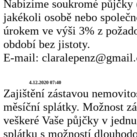
Nabízíme soukromé půjčky 
jakékoli osobě nebo společn
úrokem ve výši 3% z požad
období bez jistoty.
E-mail: claralepenz@gmail
4.12.2020 07:40
Zajištění zástavou nemovit
měsíční splátky. Možnost zá
veškeré Vaše půjčky v jednu
splátku s možností dlouhod