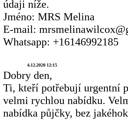
údaji níže.
Jméno: MRS Melina
E-mail: mrsmelinawilcox@
Whatsapp: +16146992185
4.12.2020 12:15
Dobry den,
Ti, kteří potřebují urgentní
velmi rychlou nabídku. Vel
nabídka půjčky, bez jakéhoko