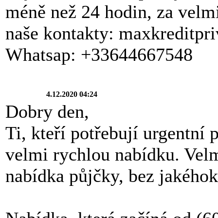
méně než 24 hodin, za velm
naše kontakty: maxkreditp
Whatsap: +33644667548
4.12.2020 04:24
Dobry den,
Ti, kteří potřebují urgentní
velmi rychlou nabídku. Vel
nabídka půjčky, bez jakéhoko