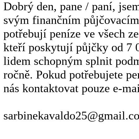
Dobrý den, pane / paní, jse
svým finančním půjčovacím
potřebují peníze ve všech ze
kteří poskytují půjčky od
lidem schopným splnit pod
ročně. Pokud potřebujete pe
nás kontaktovat pouze e-ma
sarbinekavaldo25@gmail.c