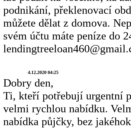
podnikání, překlenovací obd
můžete dělat z domova. Nep
svém účtu máte peníze do 2
lendingtreeloan460@gmail
4.12.2020 04:25
Dobry den,
Ti, kteří potřebují urgentní
velmi rychlou nabídku. Vel
nabídka půjčky, bez jakéhoko