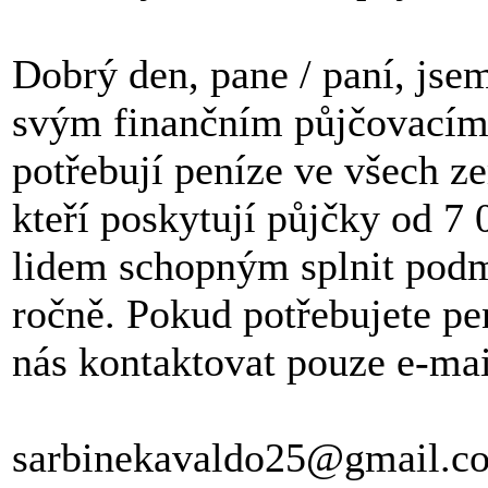
Dobrý den, pane / paní, jse
svým finančním půjčovacím
potřebují peníze ve všech ze
kteří poskytují půjčky od
lidem schopným splnit pod
ročně. Pokud potřebujete pe
nás kontaktovat pouze e-ma
sarbinekavaldo25@gmail.c