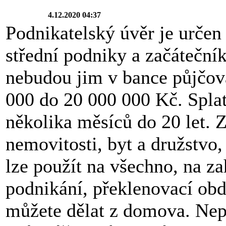
4.12.2020 04:37
Podnikatelský úvěr je určen
střední podniky a začátečník
nebudou jim v bance půjčov
000 do 20 000 000 Kč. Splat
několika měsíců do 20 let. Z
nemovitosti, byt a družstvo
lze použít na všechno, na za
podnikání, překlenovací obd
můžete dělat z domova. Nep