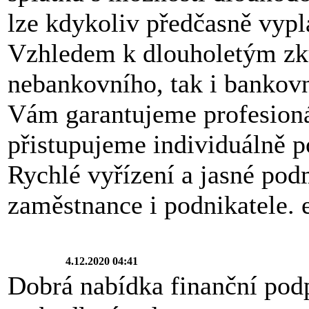
lze kdykoliv předčasně vypl
Vzhledem k dlouholetým zku
nebankovního, tak i bankov
Vám garantujeme profesioná
přistupujeme individuálně p
Rychlé vyřízení a jasné pod
zaměstnance i podnikatele.
4.12.2020 04:41
Dobrá nabídka finanční pod