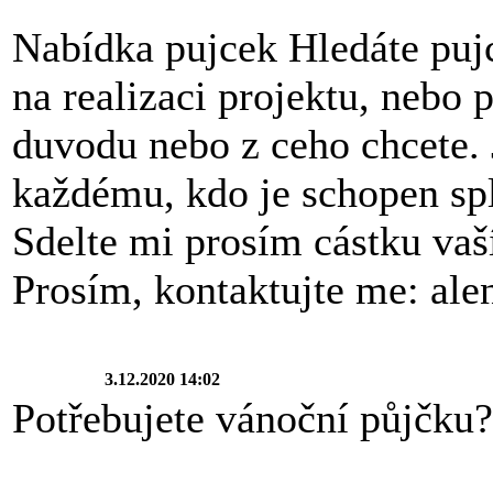
Nabídka pujcek Hledáte pujc
na realizaci projektu, nebo 
duvodu nebo z ceho chcete. 
každému, kdo je schopen sp
Sdelte mi prosím cástku vaší
Prosím, kontaktujte me: al
3.12.2020 14:02
Potřebujete vánoční půjčku?