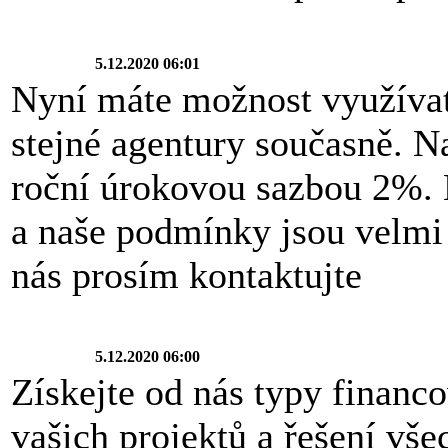
5.12.2020 06:01
Nyní máte možnost využívat
stejné agentury současně. 
roční úrokovou sazbou 2%. 
a naše podmínky jsou velmi
nás prosím kontaktujte
5.12.2020 06:00
Získejte od nás typy financ
vašich projektů a řešení vš