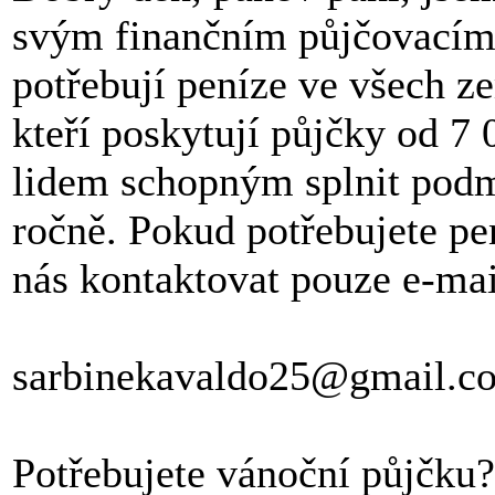
svým finančním půjčovacím
potřebují peníze ve všech ze
kteří poskytují půjčky od
lidem schopným splnit pod
ročně. Pokud potřebujete pe
nás kontaktovat pouze e-ma
sarbinekavaldo25@gmail.c
Potřebujete vánoční půjčku?