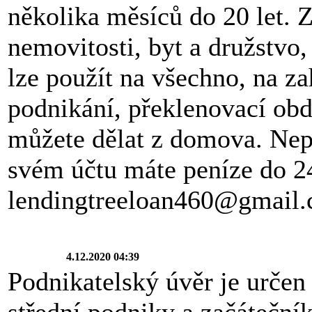
několika měsíců do 20 let. Z
nemovitosti, byt a družstvo
lze použít na všechno, na za
podnikání, překlenovací obd
můžete dělat z domova. Nep
svém účtu máte peníze do 2
lendingtreeloan460@gmail
4.12.2020 04:39
Podnikatelský úvěr je určen
střední podniky a začátečník