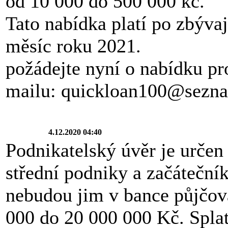
od 10 000 do 500 000 kc.
Tato nabídka platí po zbýva
měsíc roku 2021.
požádejte nyní o nabídku pr
mailu: quickloan100@sezn
4.12.2020 04:40
Podnikatelský úvěr je určen
střední podniky a začátečník
nebudou jim v bance půjčov
000 do 20 000 000 Kč. Splat