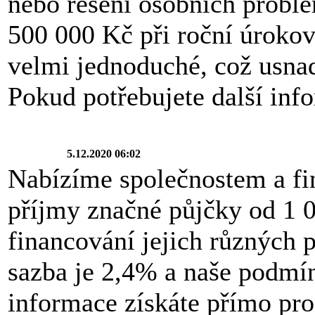
nebo řešení osobních probl
500 000 Kč při roční úroko
velmi jednoduché, což usnad
Pokud potřebujete další info
5.12.2020 06:02
Nabízíme společnostem a fi
příjmy značné půjčky od 1 
financování jejich různých 
sazba je 2,4% a naše podmí
informace získáte přímo pro