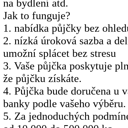
na bydlení atd.
Jak to funguje?
1. nabídka půjčky bez ohled
2. nízká úroková sazba a de
umožní splácet bez stresu
3. Vaše půjčka poskytuje pln
že půjčku získáte.
4. Půjčka bude doručena u 
banky podle vašeho výběru.
5. Za jednoduchých podmíne