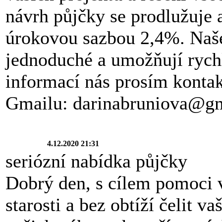
návrh půjčky se prodlužuje 
úrokovou sazbou 2,4%. Naš
jednoduché a umožňují rychl
informací nás prosím kontak
Gmailu: darinabruniova@g
4.12.2020 21:31
seriózní nabídka půjčky
Dobrý den, s cílem pomoci 
starosti a bez obtíží čelit 