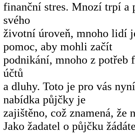
finanční stres. Mnozí trpí a
svého
životní úroveň, mnoho lidí j
pomoc, aby mohli začít
podnikání, mnoho z potřeb 
účtů
a dluhy. Toto je pro vás ny
nabídka půjčky je
zajištěno, což znamená, že n
Jako žadatel o půjčku žádát